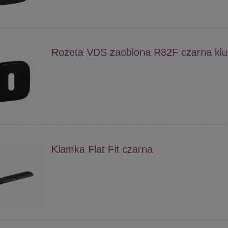
Rozeta VDS zaoblona R82F czarna klu
Klamka Flat Fit czarna