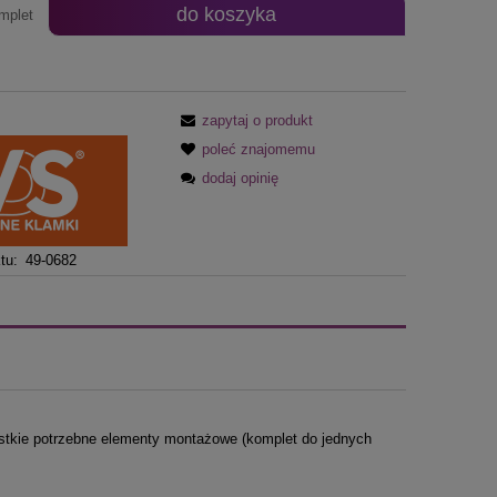
do koszyka
mplet
zapytaj o produkt
poleć znajomemu
dodaj opinię
tu:
49-0682
tkie potrzebne elementy montażowe (komplet do jednych