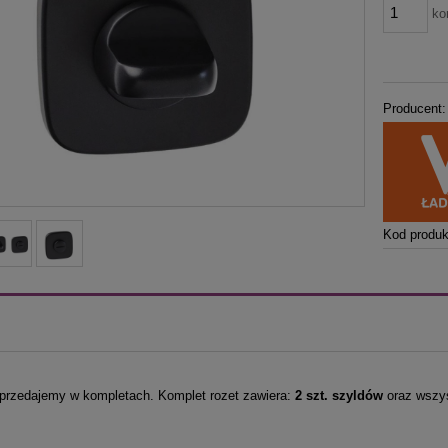
ko
Producent:
Kod produk
przedajemy w kompletach. Komplet rozet zawiera:
2 szt. szyldów
oraz wszys