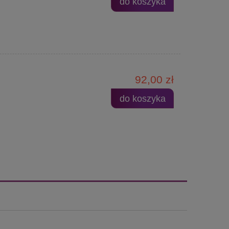
do koszyka
92,00 zł
do koszyka