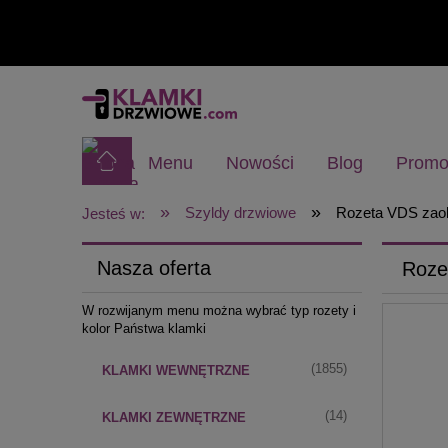
Menu
Nowości
Blog
Promo
»
»
Szyldy drzwiowe
Rozeta VDS zao
Jesteś w:
Nasza oferta
Roze
W rozwijanym menu można wybrać typ rozety i
kolor Państwa klamki
(1855)
KLAMKI WEWNĘTRZNE
(14)
KLAMKI ZEWNĘTRZNE