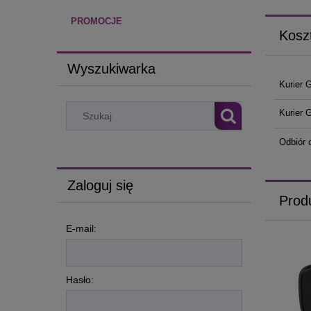
PROMOCJE
Kosz
Wyszukiwarka
Kurier 
Kurier 
Odbiór 
Zaloguj się
Prod
E-mail:
Hasło: