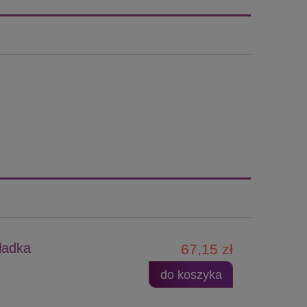
ładka
67,15 zł
do koszyka