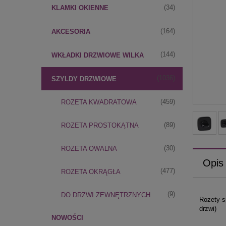
(34)
KLAMKI OKIENNE
(164)
AKCESORIA
(144)
WKŁADKI DRZWIOWE WILKA
(1036)
SZYLDY DRZWIOWE
(459)
ROZETA KWADRATOWA
(89)
ROZETA PROSTOKĄTNA
(30)
ROZETA OWALNA
Opis
(477)
ROZETA OKRĄGŁA
(9)
DO DRZWI ZEWNĘTRZNYCH
Rozety s
drzwi)
NOWOŚCI