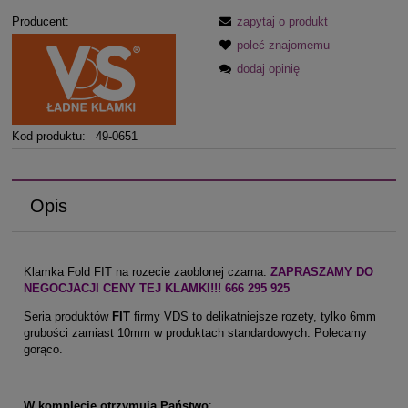
Producent:
zapytaj o produkt
poleć znajomemu
dodaj opinię
Kod produktu:
49-0651
Opis
Klamka Fold FIT na rozecie zaoblonej czarna.
ZAPRASZAMY DO
NEGOCJACJI CENY TEJ KLAMKI!!! 666 295 925
Seria produktów
FIT
firmy VDS to delikatniejsze rozety, tylko 6mm
grubości zamiast 10mm w produktach standardowych. Polecamy
gorąco.
W komplecie otrzymują Państwo
: