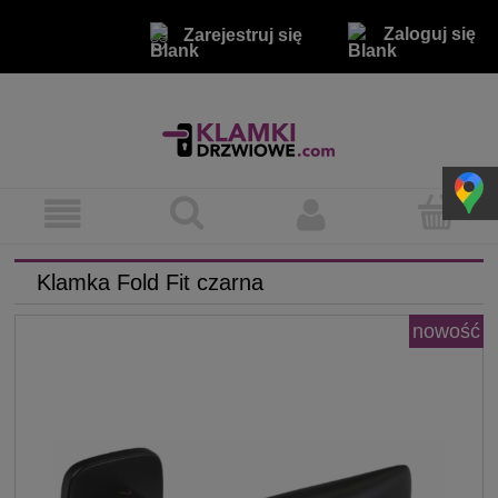
Zaloguj się
Zarejestruj się
Klamka Fold Fit czarna
nowość