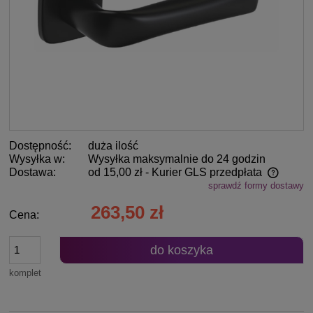
Dostępność:
duża ilość
Wysyłka w:
Wysyłka maksymalnie do 24 godzin
Dostawa:
od 15,00 zł
- Kurier GLS przedpłata
sprawdź formy dostawy
Cena nie zawiera ewentualnych kosztów płatności
263,50 zł
Cena:
do koszyka
komplet