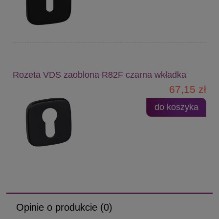
Rozeta VDS zaoblona R82F czarna wkładka
67,15 zł
do koszyka
Opinie o produkcie (0)