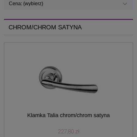
Cena: (wybierz)
CHROM/CHROM SATYNA
Klamka Talia chrom/chrom satyna
227,80 zł