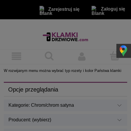
Zaloguj się
Zarejestruj się
W rozwijanym menu można wybrać typ rozety i kolor Państwa klamki
Opcje przeglądania
Kategorie: Chrom/chrom satyna
Producent: (wybierz)