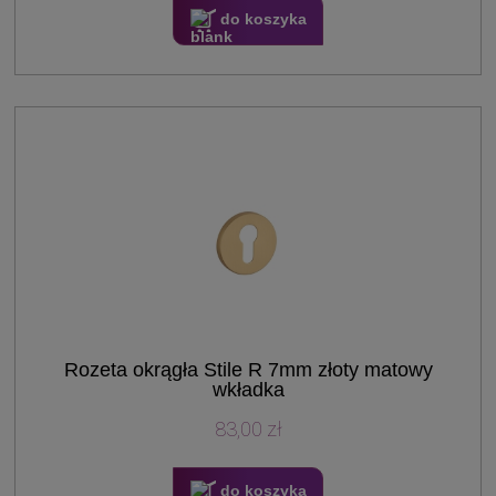
do koszyka
Rozeta okrągła Stile R 7mm złoty matowy
wkładka
83,00 zł
do koszyka