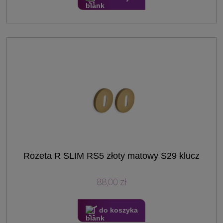
Rozeta R SLIM RS5 złoty matowy S29 klucz
88,00 zł
do koszyka