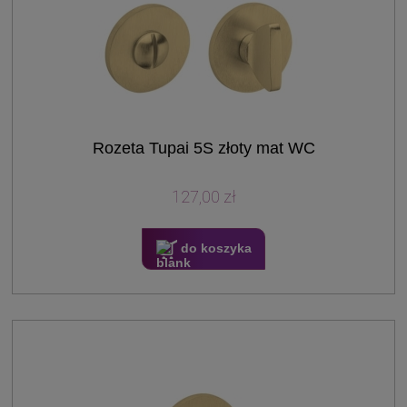
Rozeta Tupai 5S złoty mat WC
127,00 zł
do koszyka