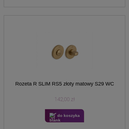
Rozeta R SLIM RS5 złoty matowy S29 WC
142,00 zł
do koszyka