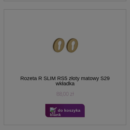
Rozeta R SLIM RS5 złoty matowy S29
wkładka
88,00 zł
do koszyka