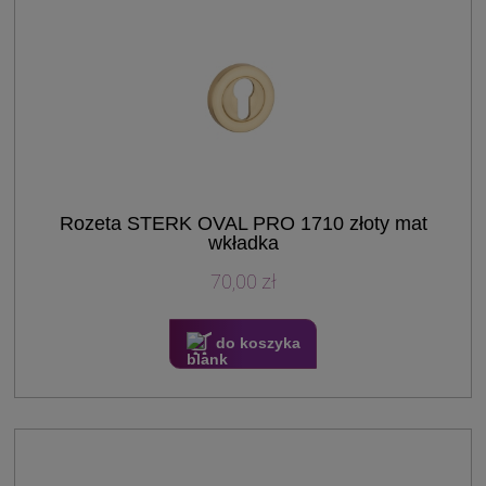
Rozeta STERK OVAL PRO 1710 złoty mat
wkładka
70,00 zł
do koszyka