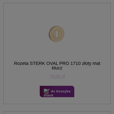
Rozeta STERK OVAL PRO 1710 złoty mat
klucz
70,00 zł
do koszyka