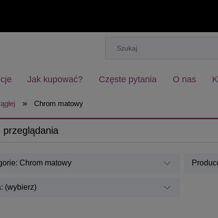
cje
Jak kupować?
Częste pytania
O nas
K
»
ągłej
Chrom matowy
 przeglądania
gorie: Chrom matowy
Produce
 (wybierz)