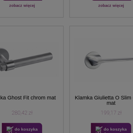
zobacz więcej
zobacz więcej
ka Ghost Fit chrom mat
Klamka Giulietta O Slim
mat
280,42 zł
199,17 zł
do koszyka
do koszyka