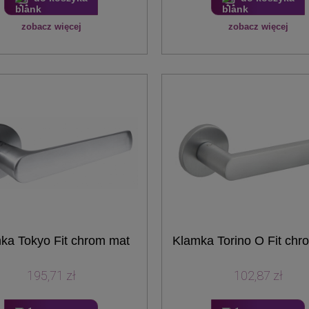
zobacz więcej
zobacz więcej
ka Tokyo Fit chrom mat
Klamka Torino O Fit chr
195,71 zł
102,87 zł