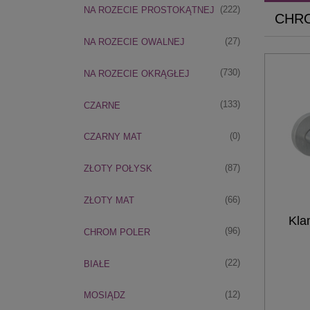
(222)
NA ROZECIE PROSTOKĄTNEJ
CHR
(27)
NA ROZECIE OWALNEJ
(730)
NA ROZECIE OKRĄGŁEJ
(133)
CZARNE
(0)
CZARNY MAT
(87)
ZŁOTY POŁYSK
(66)
ZŁOTY MAT
Kla
(96)
CHROM POLER
(22)
BIAŁE
(12)
MOSIĄDZ