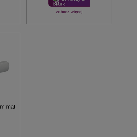
zobacz więcej
om mat