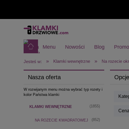
Menu
Nowości
Blog
Promo
»
»
Klamki wewnętrzne
Na rozecie okr
Jesteś w:
Nasza oferta
Opcje
W rozwijanym menu można wybrać typ rozety i
kolor Państwa klamki
Kate
(1855)
KLAMKI WEWNĘTRZNE
Cena:
(852)
NA ROZECIE KWADRATOWEJ