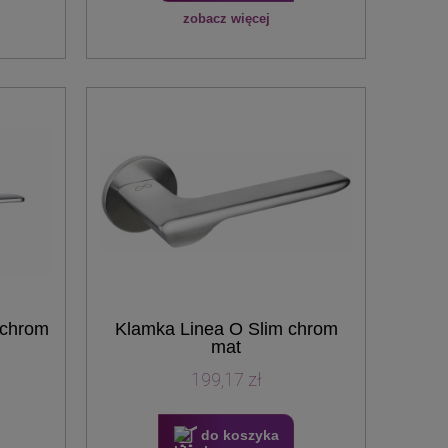
zobacz więcej
 chrom
Klamka Linea O Slim chrom
mat
199,17 zł
do koszyka