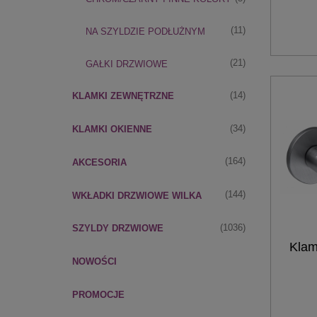
(11)
NA SZYLDZIE PODŁUŻNYM
(21)
GAŁKI DRZWIOWE
(14)
KLAMKI ZEWNĘTRZNE
(34)
KLAMKI OKIENNE
(164)
AKCESORIA
(144)
WKŁADKI DRZWIOWE WILKA
(1036)
SZYLDY DRZWIOWE
Klam
NOWOŚCI
PROMOCJE