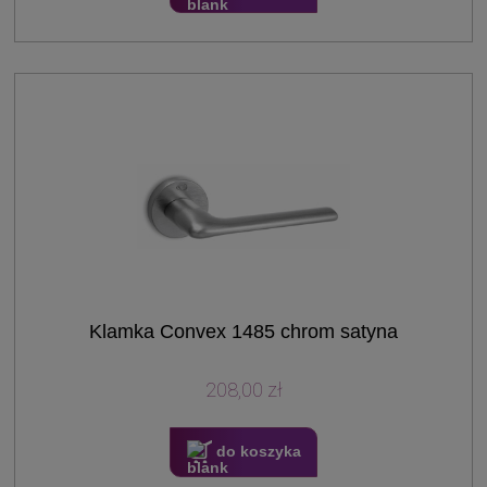
Klamka Convex 1485 chrom satyna
208,00 zł
do koszyka