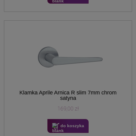
Klamka Aprile Arnica R slim 7mm chrom
satyna
169,00 zł
do koszyka