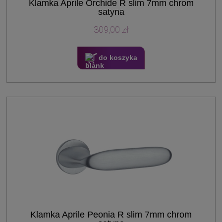
Klamka Aprile Orchide R slim 7mm chrom
satyna
309,00 zł
do koszyka
Klamka Aprile Peonia R slim 7mm chrom