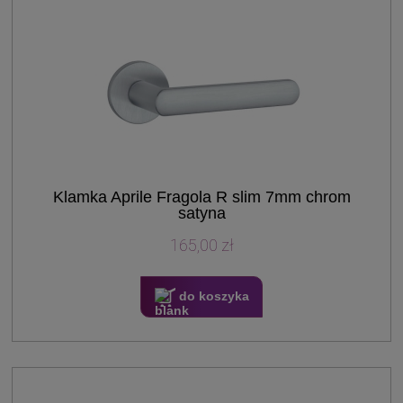
Klamka Aprile Fragola R slim 7mm chrom
satyna
165,00 zł
do koszyka