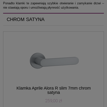
Ponadto klamki te zapewniają szybkie otwieranie i zamykanie drzwi –
nie stawiają oporu i umożliwiają płynność użytkowania.
CHROM SATYNA
Klamka Aprile Alora R slim 7mm chrom
satyna
259,00 zł