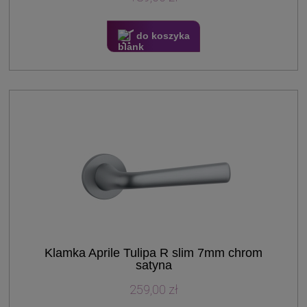
do koszyka
Klamka Aprile Tulipa R slim 7mm chrom
satyna
259,00 zł