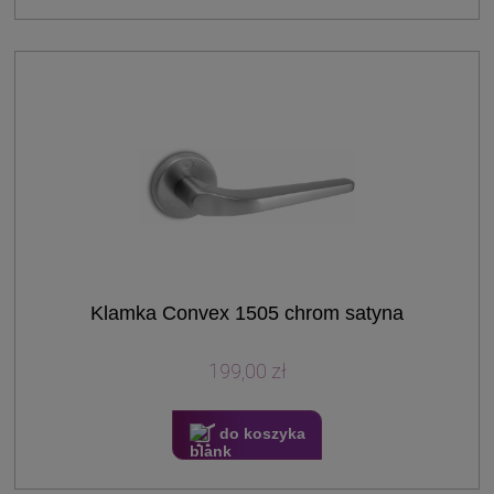
Klamka Convex 1505 chrom satyna
199,00 zł
do koszyka