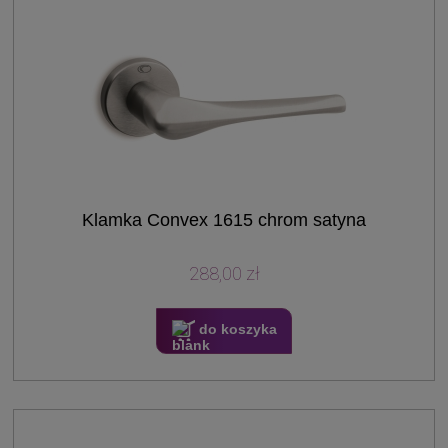
Klamka Convex 1615 chrom satyna
288,00 zł
do koszyka