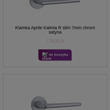
Klamka Aprile Kalmia R slim 7mm chrom
satyna
179,00 zł
do koszyka