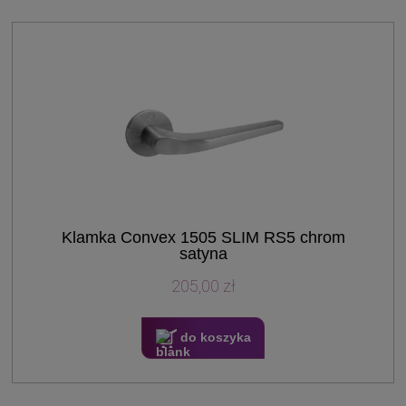
Klamka Convex 1505 SLIM RS5 chrom
satyna
205,00 zł
do koszyka