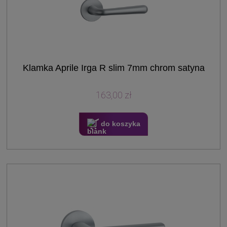
Klamka Aprile Irga R slim 7mm chrom satyna
163,00 zł
do koszyka