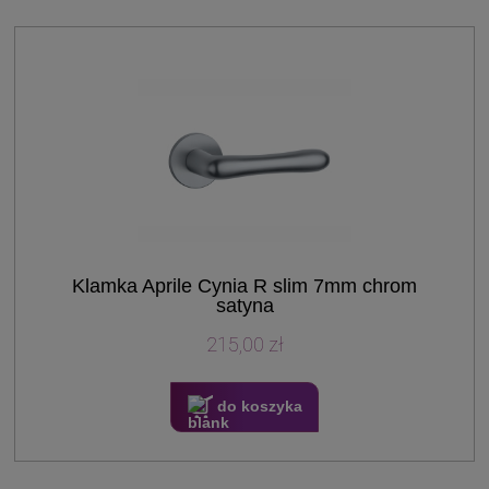
Klamka Aprile Cynia R slim 7mm chrom
satyna
215,00 zł
do koszyka