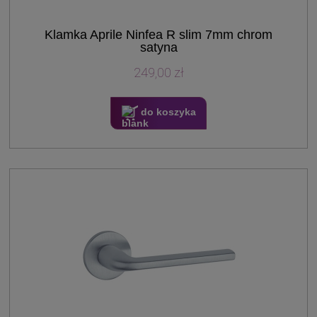
Klamka Aprile Ninfea R slim 7mm chrom
satyna
249,00 zł
do koszyka