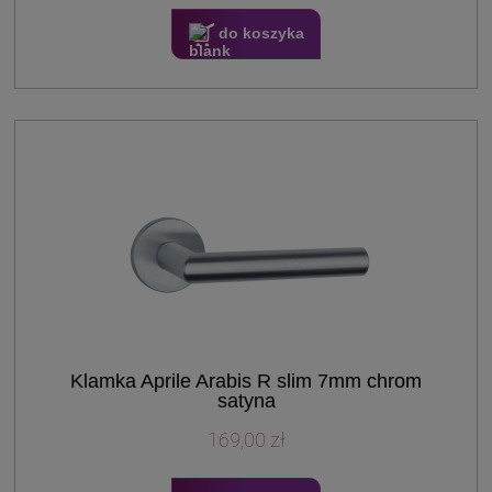
do koszyka
Klamka Aprile Arabis R slim 7mm chrom
satyna
169,00 zł