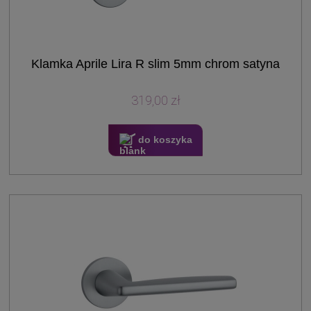
Klamka Aprile Lira R slim 5mm chrom satyna
319,00 zł
do koszyka