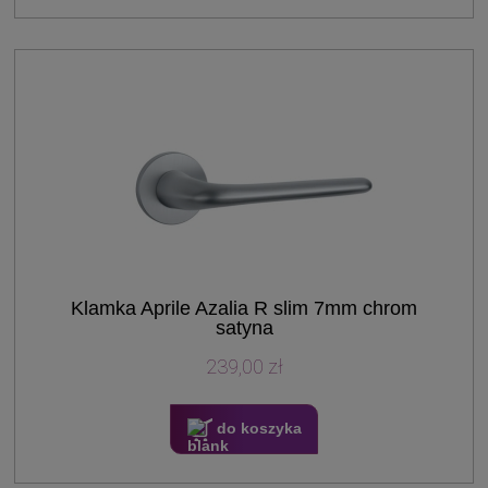
Klamka Aprile Azalia R slim 7mm chrom
satyna
239,00 zł
do koszyka