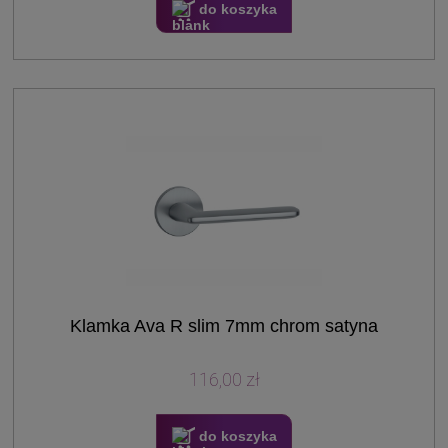
do koszyka
Klamka Ava R slim 7mm chrom satyna
116,00 zł
do koszyka