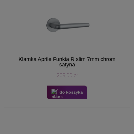
Klamka Aprile Funkia R slim 7mm chrom
satyna
209,00 zł
do koszyka