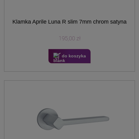
Klamka Aprile Luna R slim 7mm chrom satyna
195,00 zł
do koszyka