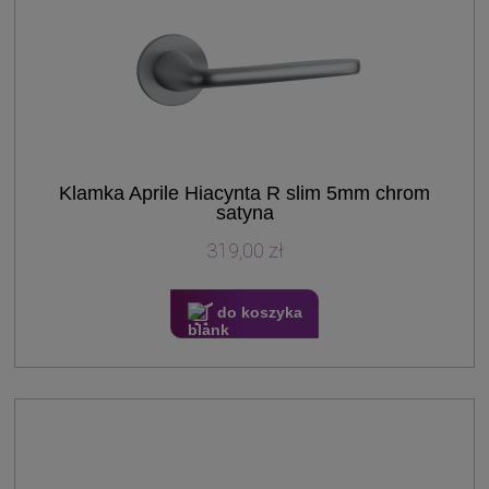
Klamka Aprile Hiacynta R slim 5mm chrom
satyna
319,00 zł
do koszyka