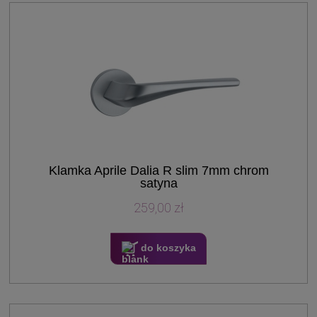
Klamka Aprile Dalia R slim 7mm chrom
satyna
259,00 zł
do koszyka