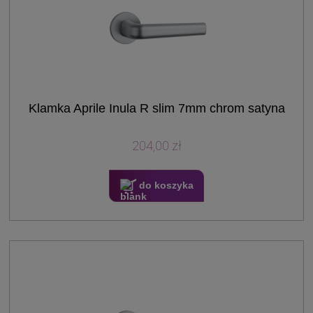
Klamka Aprile Inula R slim 7mm chrom satyna
204,00 zł
do koszyka