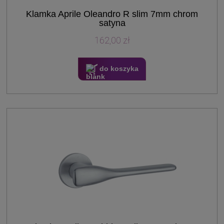
Klamka Aprile Oleandro R slim 7mm chrom
satyna
162,00 zł
do koszyka