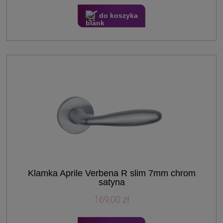
do koszyka
Klamka Aprile Verbena R slim 7mm chrom
satyna
169,00 zł