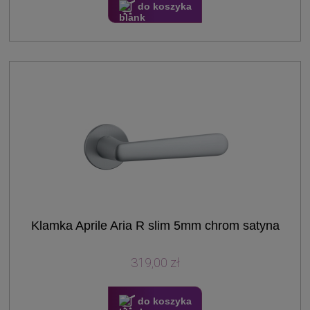
do koszyka
Klamka Aprile Aria R slim 5mm chrom satyna
319,00 zł
do koszyka