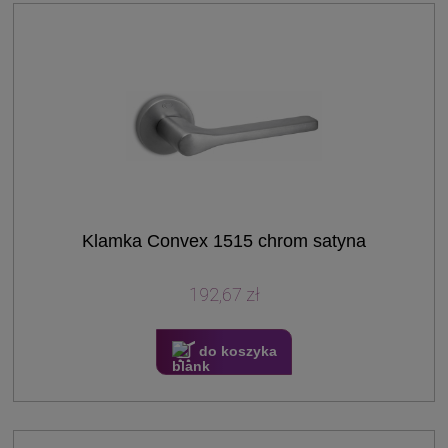
Klamka Convex 1515 chrom satyna
192,67 zł
do koszyka