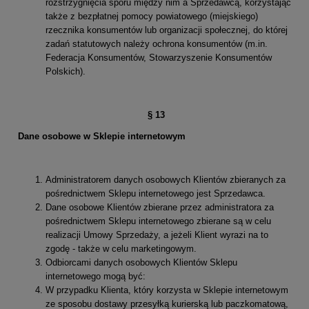
rozstrzygnięcia sporu między nim a Sprzedawcą, korzystając
także z bezpłatnej pomocy powiatowego (miejskiego)
rzecznika konsumentów lub organizacji społecznej, do której
zadań statutowych należy ochrona konsumentów (m.in.
Federacja Konsumentów, Stowarzyszenie Konsumentów
Polskich).
§
13
Dane osobowe w Sklepie internetowym
Administratorem danych osobowych Klientów zbieranych za
pośrednictwem Sklepu internetowego jest Sprzedawca.
Dane osobowe Klientów zbierane przez administratora za
pośrednictwem Sklepu internetowego zbierane są w celu
realizacji Umowy Sprzedaży, a jeżeli Klient wyrazi na to
zgodę - także w celu marketingowym.
Odbiorcami danych osobowych Klientów Sklepu
internetowego mogą być:
W przypadku Klienta, który korzysta w Sklepie internetowym
ze sposobu dostawy przesyłką kurierską lub paczkomatową,