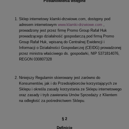
Postanowienia wstępne
Sklep internetowy klamki-drzwiowe.com, dostępny pod
adresem internetowym
www.klamki-drzwiowe.com
,
prowadzony jest przez firmę Promo Group Rafał Huk
prowadzącego działalność gospodarczą pod firmą Promo
Group Rafał Huk, wpisaną do Centralnej Ewidencji i
Informacji o Działalności Gospodarczej (CEIDG) prowadzonej
przez ministra właściwego ds. gospodarki, NIP 5371814076,
REGON 030807328
Niniejszy Regulamin skierowany jest zarówno do
Konsumentów, jak i do Przedsiębiorców korzystających ze
Sklepu i określa zasady korzystania ze Sklepu internetowego
oraz zasady i tryb zawierania Umów Sprzedaży z Klientem
na odległość za pośrednictwem Sklepu.
§ 2
Definicje