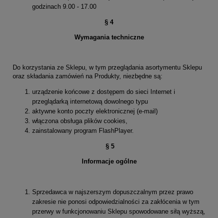
godzinach 9.00 - 17.00
§ 4
Wymagania techniczne
Do korzystania ze Sklepu, w tym przeglądania asortymentu Sklepu
oraz składania zamówień na Produkty, niezbędne są:
urządzenie końcowe z dostępem do sieci Internet i
przeglądarką internetową dowolnego typu
aktywne konto poczty elektronicznej (e-mail)
włączona obsługa plików cookies,
zainstalowany program FlashPlayer.
§
5
Informacje ogólne
Sprzedawca w najszerszym dopuszczalnym przez prawo
zakresie nie ponosi odpowiedzialności za zakłócenia w tym
przerwy w funkcjonowaniu Sklepu spowodowane siłą wyższą,