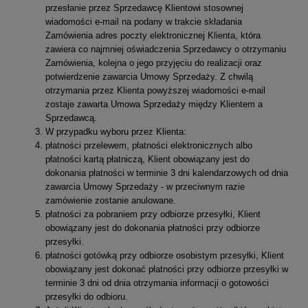
przesłanie przez Sprzedawcę Klientowi stosownej
wiadomości e-mail na podany w trakcie składania
Zamówienia adres poczty elektronicznej Klienta, która
zawiera co najmniej oświadczenia Sprzedawcy o otrzymaniu
Zamówienia, kolejna o jego przyjęciu do realizacji oraz
potwierdzenie zawarcia Umowy Sprzedaży. Z chwilą
otrzymania przez Klienta powyższej wiadomości e-mail
zostaje zawarta Umowa Sprzedaży między Klientem a
Sprzedawcą.
W przypadku wyboru przez Klienta:
płatności przelewem, płatności elektronicznych albo
płatności kartą płatniczą, Klient obowiązany jest do
dokonania płatności w terminie 3 dni kalendarzowych od dnia
zawarcia Umowy Sprzedaży - w przeciwnym razie
zamówienie zostanie anulowane.
płatności za pobraniem przy odbiorze przesyłki, Klient
obowiązany jest do dokonania płatności przy odbiorze
przesyłki.
płatności gotówką przy odbiorze osobistym przesyłki, Klient
obowiązany jest dokonać płatności przy odbiorze przesyłki w
terminie 3 dni od dnia otrzymania informacji o gotowości
przesyłki do odbioru.