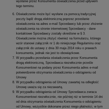
wysłanie przez Konsumenta oświadczenia przed upływem
tego terminu.
Oświadczenie może być wysłane za pomocą tradycyjnej
poczty bądź drogą elektroniczną poprzez przesłanie
oświadczenia na adres e-mail Sprzedawcy lub przez złożenie
oświadczenia na stronie internetowej Sprzedawcy - dane
kontaktowe Sprzedawcy zostały określone w § 3.
Oświadczenie można złożyć również na formularzu, którego
wzór stanowi załącznik nr 1 do niniejszego Regulaminu oraz
załącznik do ustawy z dnia 30 maja 2014 roku o prawach
konsumenta, jednak nie jest to obowiązkowe.
W przypadku przesłania oświadczenia przez Konsumenta
drogą elektroniczną, Sprzedawca niezwłocznie prześle
Konsumentowi na podany przez Konsumenta adres e-mail
potwierdzenie otrzymania oświadczenia o odstąpieniu od
Umowy
W przypadku odstąpienia od Umowy zawartej na odległość
Umowę uważa się za niezawartą.
W przypadku odstąpienia od Umowy Sprzedawca zwraca
Konsumentowi niezwłocznie, nie później niż w terminie 14 dni
od dnia otrzymania oświadczenia Konsumenta o odstąpieniu
od Umowy, wszystkie dokonane przez niego płatności, w tym