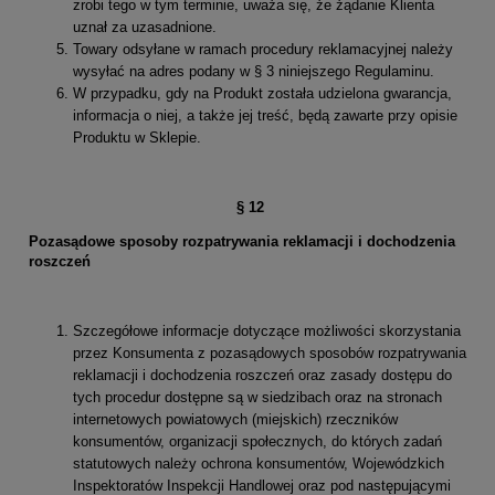
zrobi tego w tym terminie, uważa się, że żądanie Klienta
uznał za uzasadnione.
Towary odsyłane w ramach procedury reklamacyjnej należy
wysyłać na adres podany w § 3 niniejszego Regulaminu.
W przypadku, gdy na Produkt została udzielona gwarancja,
informacja o niej, a także jej treść, będą zawarte przy opisie
Produktu w Sklepie.
§
12
Pozasądowe sposoby rozpatrywania reklamacji i dochodzenia
roszczeń
Szczegółowe informacje dotyczące możliwości skorzystania
przez Konsumenta z pozasądowych sposobów rozpatrywania
reklamacji i dochodzenia roszczeń oraz zasady dostępu do
tych procedur dostępne są w siedzibach oraz na stronach
internetowych powiatowych (miejskich) rzeczników
konsumentów, organizacji społecznych, do których zadań
statutowych należy ochrona konsumentów, Wojewódzkich
Inspektoratów Inspekcji Handlowej oraz pod następującymi