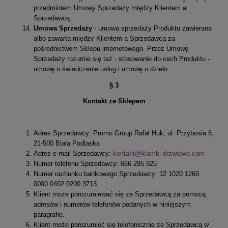
przedmiotem Umowy Sprzedaży między Klientem a
Sprzedawcą.
Umowa Sprzedaży
- umowa sprzedaży Produktu zawierana
albo zawarta między Klientem a Sprzedawcą za
pośrednictwem Sklepu internetowego. Przez Umowę
Sprzedaży rozumie się też - stosowanie do cech Produktu -
umowę o świadczenie usług i umowę o dzieło.
§ 3
Kontakt ze Sklepem
Adres Sprzedawcy: Promo Group Rafał Huk, ul. Przybosia 6,
21-500 Biała Podlaska
Adres e-mail Sprzedawcy:
kontakt@klamki-drzwiowe.com
Numer telefonu Sprzedawcy: 666 295 925
Numer rachunku bankowego Sprzedawcy: 12 1020 1260
0000 0402 0200 3713
Klient może porozumiewać się ze Sprzedawcą za pomocą
adresów i numerów telefonów podanych w niniejszym
paragrafie.
Klient może porozumieć się telefonicznie ze Sprzedawcą w