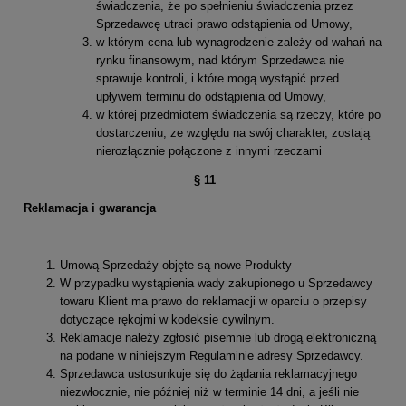
świadczenia, że po spełnieniu świadczenia przez
Sprzedawcę utraci prawo odstąpienia od Umowy,
w którym cena lub wynagrodzenie zależy od wahań na
rynku finansowym, nad którym Sprzedawca nie
sprawuje kontroli, i które mogą wystąpić przed
upływem terminu do odstąpienia od Umowy,
w której przedmiotem świadczenia są rzeczy, które po
dostarczeniu, ze względu na swój charakter, zostają
nierozłącznie połączone z innymi rzeczami
§
11
Reklamacja i gwarancja
Umową Sprzedaży objęte są nowe Produkty
W przypadku wystąpienia wady zakupionego u Sprzedawcy
towaru Klient ma prawo do reklamacji w oparciu o przepisy
dotyczące rękojmi w kodeksie cywilnym.
Reklamacje należy zgłosić pisemnie lub drogą elektroniczną
na podane w niniejszym Regulaminie adresy Sprzedawcy.
Sprzedawca ustosunkuje się do żądania reklamacyjnego
niezwłocznie, nie później niż w terminie 14 dni, a jeśli nie