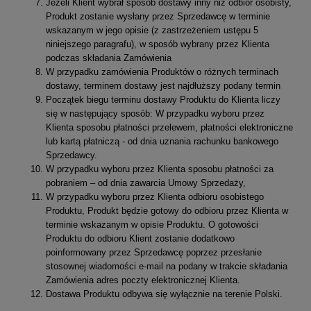
Jeżeli Klient wybrał sposób dostawy inny niż odbiór osobisty,
Produkt zostanie wysłany przez Sprzedawcę w terminie
wskazanym w jego opisie (z zastrzeżeniem ustępu 5
niniejszego paragrafu), w sposób wybrany przez Klienta
podczas składania Zamówienia
W przypadku zamówienia Produktów o różnych terminach
dostawy, terminem dostawy jest najdłuższy podany termin
Początek biegu terminu dostawy Produktu do Klienta liczy
się w następujący sposób: W przypadku wyboru przez
Klienta sposobu płatności przelewem, płatności elektroniczne
lub kartą płatniczą - od dnia uznania rachunku bankowego
Sprzedawcy.
W przypadku wyboru przez Klienta sposobu płatności za
pobraniem – od dnia zawarcia Umowy Sprzedaży,
W przypadku wyboru przez Klienta odbioru osobistego
Produktu, Produkt będzie gotowy do odbioru przez Klienta w
terminie wskazanym w opisie Produktu. O gotowości
Produktu do odbioru Klient zostanie dodatkowo
poinformowany przez Sprzedawcę poprzez przesłanie
stosownej wiadomości e-mail na podany w trakcie składania
Zamówienia adres poczty elektronicznej Klienta.
Dostawa Produktu odbywa się wyłącznie na terenie Polski.