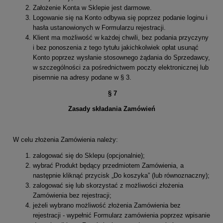
Założenie Konta w Sklepie jest darmowe.
Logowanie się na Konto odbywa się poprzez podanie loginu i
hasła ustanowionych w Formularzu rejestracji.
Klient ma możliwość w każdej chwili, bez podania przyczyny
i bez ponoszenia z tego tytułu jakichkolwiek opłat usunąć
Konto poprzez wysłanie stosownego żądania do Sprzedawcy,
w szczególności za pośrednictwem poczty elektronicznej lub
pisemnie na adresy podane w § 3.
§
7
Zasady składania Zamówień
W celu złożenia Zamówienia należy:
zalogować się do Sklepu (opcjonalnie);
wybrać Produkt będący przedmiotem Zamówienia, a
następnie kliknąć przycisk „Do koszyka” (lub równoznaczny);
zalogować się lub skorzystać z możliwości złożenia
Zamówienia bez rejestracji;
jeżeli wybrano możliwość złożenia Zamówienia bez
rejestracji - wypełnić Formularz zamówienia poprzez wpisanie