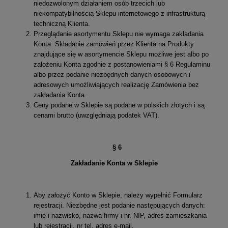
niedozwolonym działaniem osób trzecich lub
niekompatybilnością Sklepu internetowego z infrastrukturą
techniczną Klienta.
Przeglądanie asortymentu Sklepu nie wymaga zakładania
Konta. Składanie zamówień przez Klienta na Produkty
znajdujące się w asortymencie Sklepu możliwe jest albo po
założeniu Konta zgodnie z postanowieniami § 6 Regulaminu
albo przez podanie niezbędnych danych osobowych i
adresowych umożliwiających realizację Zamówienia bez
zakładania Konta.
Ceny podane w Sklepie są podane w polskich złotych i są
cenami brutto (uwzględniają podatek VAT).
§ 6
Zakładanie Konta w Sklepie
Aby założyć Konto w Sklepie, należy wypełnić Formularz
rejestracji. Niezbędne jest podanie następujących danych:
imię i nazwisko, nazwa firmy i nr. NIP, adres zamieszkania
lub rejestracji, nr tel, adres e-mail.