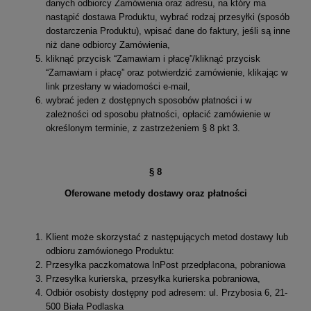
danych odbiorcy Zamówienia oraz adresu, na który ma
nastąpić dostawa Produktu, wybrać rodzaj przesyłki (sposób
dostarczenia Produktu), wpisać dane do faktury, jeśli są inne
niż dane odbiorcy Zamówienia,
kliknąć przycisk “Zamawiam i płacę”/kliknąć przycisk
“Zamawiam i płacę” oraz potwierdzić zamówienie, klikając w
link przesłany w wiadomości e-mail,
wybrać jeden z dostępnych sposobów płatności i w
zależności od sposobu płatności, opłacić zamówienie w
określonym terminie, z zastrzeżeniem § 8 pkt 3.
§ 8
Oferowane metody dostawy oraz płatności
Klient może skorzystać z następujących metod dostawy lub
odbioru zamówionego Produktu:
Przesyłka paczkomatowa InPost przedpłacona, pobraniowa
Przesyłka kurierska, przesyłka kurierska pobraniowa,
Odbiór osobisty dostępny pod adresem: ul. Przybosia 6, 21-
500 Biała Podlaska