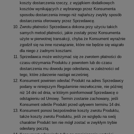
koszty dostarczenia rzeczy, z wyjątkiem dodatkowych
kosztów wynikających z wybranego przez Konsumenta
sposobu dostarczenia innego niż najtańszy zwykły sposób
dostarczenia oferowany przez Sprzedawcę.
Zwrotu płatności Sprzedawca dokona przy użyciu takich
samych metod płatności, jakie zostały przez Konsumenta
użyte w pierwotnej transakcji, chyba że Konsument wyraźnie
zgodził się na inne rozwiązanie, które nie będzie się wiązało
dla niego z żadnymi kosztami.
Sprzedawca może wstrzymać się ze zwrotem płatności do
czasu otrzymania Produktu z powrotem lub do czasu
dostarczenia mu dowodu jego odesłania, w zależności od
tego, które zdarzenie nastąpi wcześniej.
Konsument powinien odesłać Produkt na adres Sprzedawcy
podany w niniejszym Regulaminie niezwłocznie, nie później
niż 14 dni od dnia, w którym poinformował Sprzedawcę o
odstąpieniu od Umowy. Termin zostanie zachowany, jeśli
Konsument odeśle Produkt przed upływem terminu 14 dni.
Konsument ponosi bezpośrednie koszty zwrotu Produktu,
także koszty zwrotu Produktu, jeśli ze względu na swój
charakter Produkt ten nie mógł zostać w zwykłym trybie
odesłany pocztą.