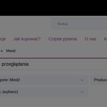
cje
Jak kupować?
Częste pytania
O nas
K
»
Miedź
 przeglądania
gorie: Miedź
Produce
 (wybierz)