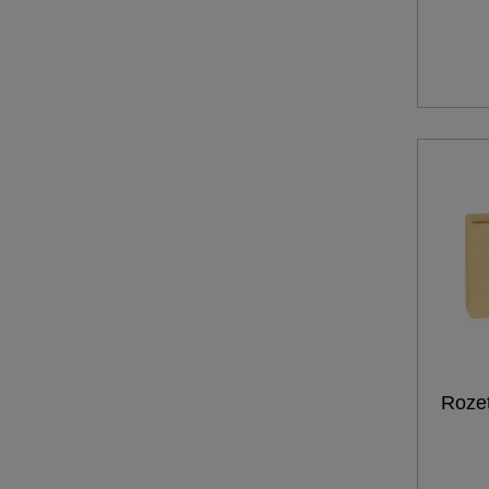
Rozet