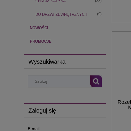
(33)
CHROM SATYNA
(9)
DO DRZWI ZEWNĘTRZNYCH
NOWOŚCI
PROMOCJE
Wyszukiwarka
Rozet
M
Zaloguj się
E-mail: