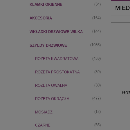
(34)
KLAMKI OKIENNE
MIED
(164)
AKCESORIA
(144)
WKŁADKI DRZWIOWE WILKA
(1036)
SZYLDY DRZWIOWE
(459)
ROZETA KWADRATOWA
(89)
ROZETA PROSTOKĄTNA
(30)
ROZETA OWALNA
Roz
(477)
ROZETA OKRĄGŁA
(12)
MOSIĄDZ
(66)
CZARNE