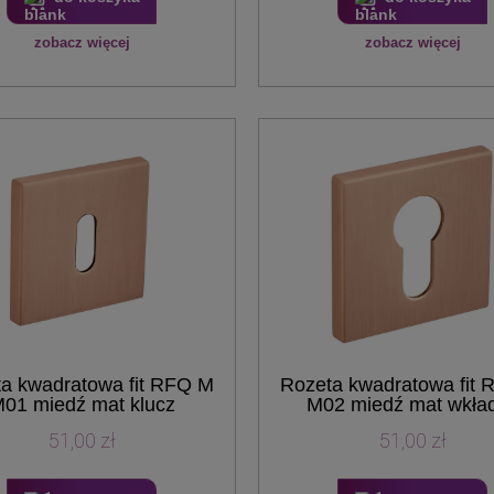
zobacz więcej
zobacz więcej
a kwadratowa fit RFQ M
Rozeta kwadratowa fit
01 miedź mat klucz
M02 miedź mat wkła
51,00 zł
51,00 zł