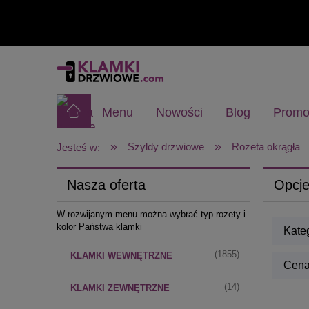
Menu
Nowości
Blog
Promo
»
»
Szyldy drzwiowe
Rozeta okrągła
Jesteś w:
Nasza oferta
Opcje
W rozwijanym menu można wybrać typ rozety i
kolor Państwa klamki
Kate
(1855)
KLAMKI WEWNĘTRZNE
Cena:
(14)
KLAMKI ZEWNĘTRZNE