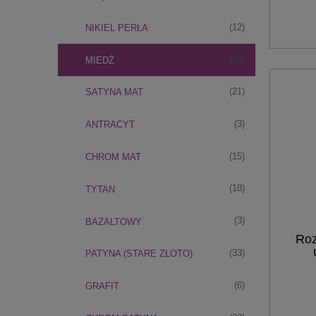
(12)
NIKIEL PERŁA
(39)
MIEDŹ
(21)
SATYNA MAT
(3)
ANTRACYT
(15)
CHROM MAT
(18)
TYTAN
(3)
BAZALTOWY
Roz
(33)
PATYNA (STARE ZŁOTO)
(6)
GRAFIT