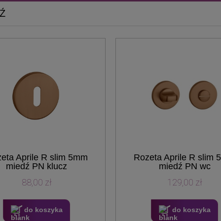
Ź
eta Aprile R slim 5mm
Rozeta Aprile R slim
miedź PN klucz
miedź PN wc
88,00 zł
129,00 zł
do koszyka
do koszyka