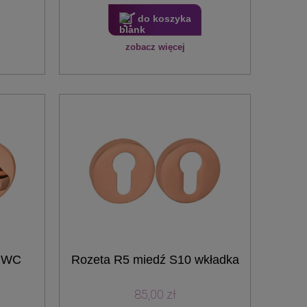
do koszyka
zobacz więcej
0 WC
Rozeta R5 miedź S10 wkładka
85,00 zł