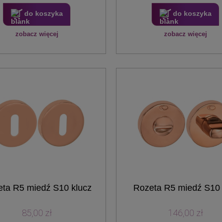
do koszyka
do koszyka
zobacz więcej
zobacz więcej
ta R5 miedź S10 klucz
Rozeta R5 miedź S1
85,00 zł
146,00 zł