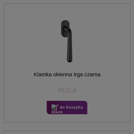
Klamka okienna Irga czarna
93,20 zł
do koszyka