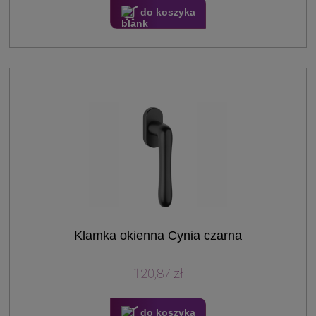
do koszyka
Klamka okienna Cynia czarna
120,87 zł
do koszyka