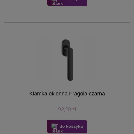
Klamka okienna Fragola czarna
93,20 zł
do koszyka