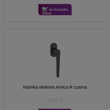
do koszyka
Klamka okienna Arnica R czarna
93,20 zł