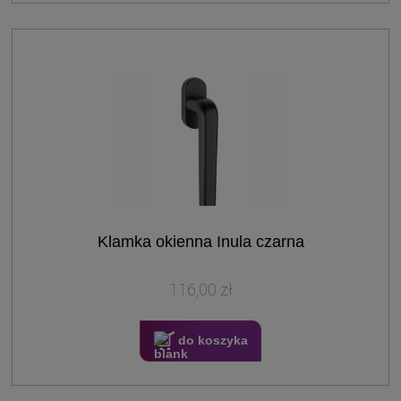
Klamka okienna Inula czarna
116,00 zł
do koszyka