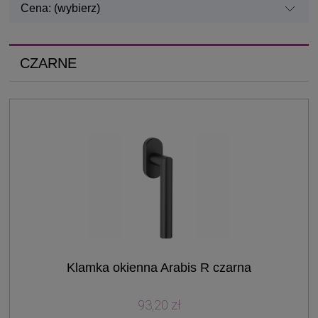
Cena: (wybierz)
CZARNE
Klamka okienna Arabis R czarna
93,20 zł