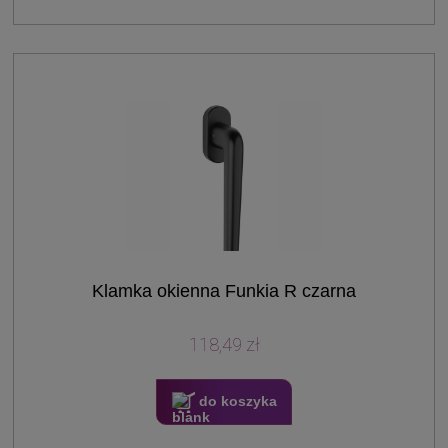
Klamka okienna Funkia R czarna
118,49 zł
do koszyka