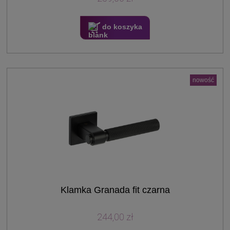
do koszyka
nowość
Klamka Granada fit czarna
244,00 zł