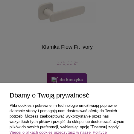
Klamka Flow Fit ivory
276,00 zł
do koszyka
Dbamy o Twoją prywatność
Pliki cookies i pokrewne im technologie umożliwiają poprawne
«
1
2
3
4
5
»
działanie strony i pomagają nam dostosować ofertę do Twoich
potrzeb. Możesz zaakceptować wykorzystanie przez nas
wszystkich tych plików i przejść do sklepu lub dostosować użycie
Zakupy
plików do swoich preferencji, wybierając opcję "Dostosuj zgody".
Więcej o plikach cookies przeczytasz w naszej Polityce