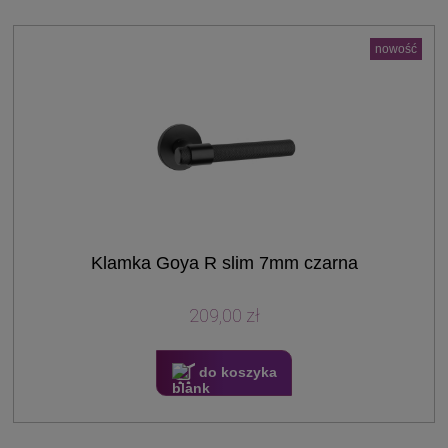
nowość
Klamka Goya R slim 7mm czarna
209,00 zł
do koszyka