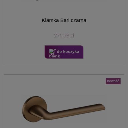
Klamka Bari czarna
275,53 zł
do koszyka
nowość