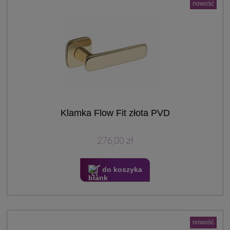
nowość
Klamka Flow Fit złota PVD
276,00 zł
do koszyka
nowość