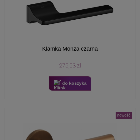
Klamka Monza czarna
275,53 zł
do koszyka
nowość