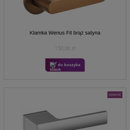
Klamka Wenus Fit brąz satyna
150,06 zł
do koszyka
nowość