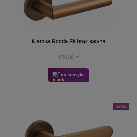
Klamka Ronda Fit brąz satyna
150,06 zł
do koszyka
nowość