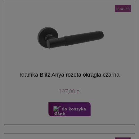
nowość
Klamka Blitz Anya rozeta okrągła czarna
197,00 zł
do koszyka