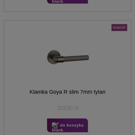
nowość
Klamka Goya R slim 7mm tytan
209,00 zł
do koszyka