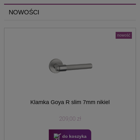
NOWOŚCI
nowość
Klamka Goya R slim 7mm nikiel
209,00 zł
do koszyka