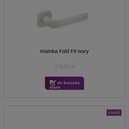
Klamka Fold Fit ivory
276,00 zł
do koszyka
nowość