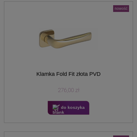
nowość
Klamka Fold Fit złota PVD
276,00 zł
do koszyka