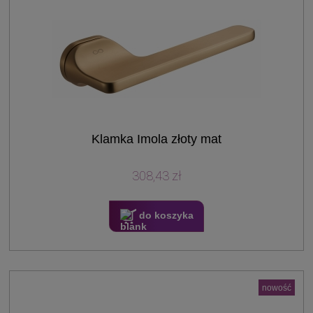
Klamka Imola złoty mat
308,43 zł
do koszyka
nowość