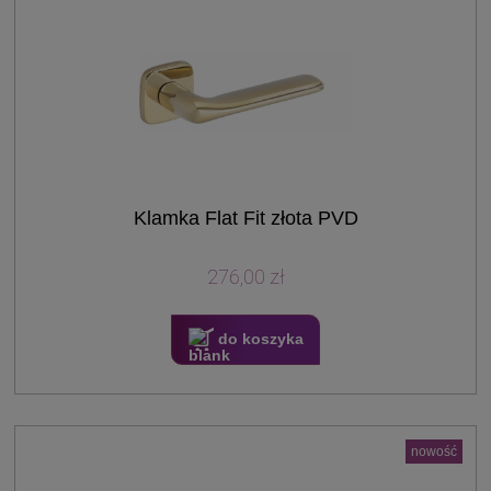
Klamka Flat Fit złota PVD
276,00 zł
do koszyka
nowość