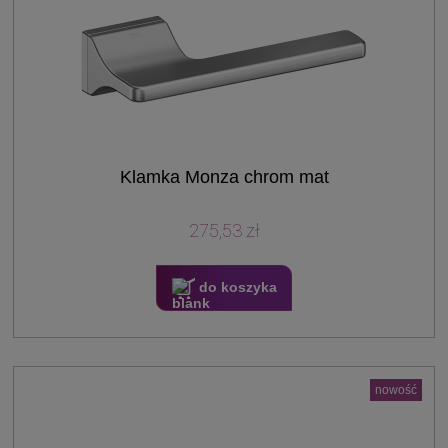
Klamka Monza chrom mat
275,53 zł
do koszyka
nowość