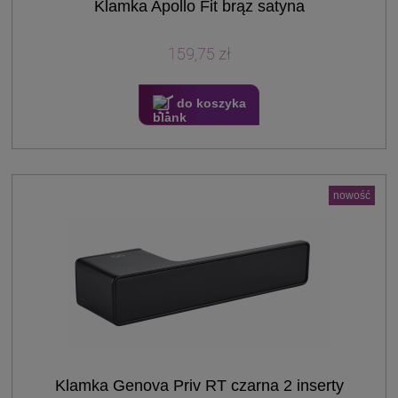
Klamka Apollo Fit brąz satyna
159,75 zł
do koszyka
nowość
Klamka Genova Priv RT czarna 2 inserty