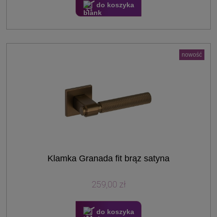
do koszyka
nowość
Klamka Granada fit brąz satyna
259,00 zł
do koszyka