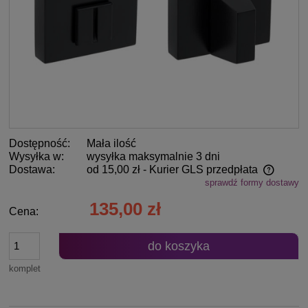
Dostępność:
Mała ilość
Wysyłka w:
wysyłka maksymalnie 3 dni
Dostawa:
od 15,00 zł
- Kurier GLS przedpłata
sprawdź formy dostawy
Cena nie zawiera ewentualnych kosztów płatności
135,00 zł
Cena:
do koszyka
komplet