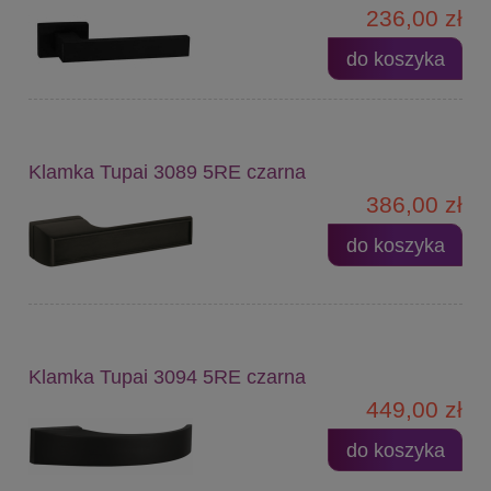
236,00 zł
do koszyka
Klamka Tupai 3089 5RE czarna
386,00 zł
do koszyka
Klamka Tupai 3094 5RE czarna
449,00 zł
do koszyka