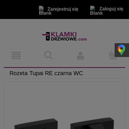
Zaloguj się
Zarejestruj się
Rozeta Tupai RE czarna WC