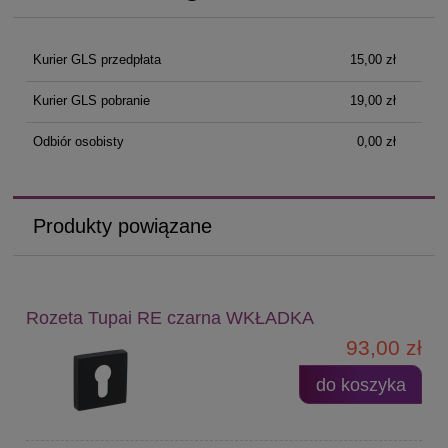
Cena nie zawiera ewentualnych kosztów płatności
Kurier GLS przedpłata
15,00 zł
Kurier GLS pobranie
19,00 zł
Odbiór osobisty
0,00 zł
Produkty powiązane
Rozeta Tupai RE czarna WKŁADKA
93,00 zł
do koszyka