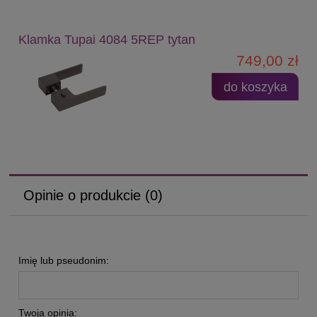
Klamka Tupai 4084 5REP tytan
749,00 zł
do koszyka
Opinie o produkcie (0)
Imię lub pseudonim:
Twoja opinia: