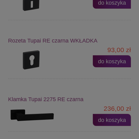
do koszyka
Rozeta Tupai RE czarna WKŁADKA
93,00 zł
do koszyka
Klamka Tupai 2275 RE czarna
236,00 zł
do koszyka