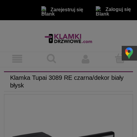
Zaloguj się
Zarejestruj się
Klamka Tupai 3089 RE czarna/dekor biały
błysk