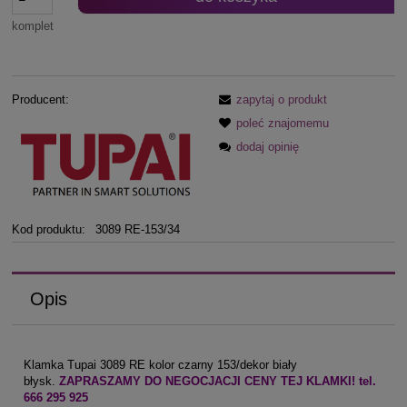
komplet
Producent:
zapytaj o produkt
poleć znajomemu
dodaj opinię
Kod produktu:
3089 RE-153/34
Opis
Klamka Tupai 3089 RE kolor czarny 153/dekor biały
błysk.
ZAPRASZAMY DO NEGOCJACJI CENY TEJ KLAMKI! tel.
666 295 925