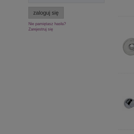
zaloguj się
Nie pamiętasz hasła?
Zarejestruj się