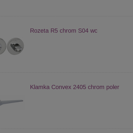
Rozeta R5 chrom S04 wc
Klamka Convex 2405 chrom poler