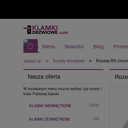
Menu
Nowości
Blog
Promo
»
»
Szyldy drzwiowe
Rozeta R5 chrom
Jesteś w:
Nasza oferta
Roze
W rozwijanym menu można wybrać typ rozety i
kolor Państwa klamki
(1855)
KLAMKI WEWNĘTRZNE
(14)
KLAMKI ZEWNĘTRZNE