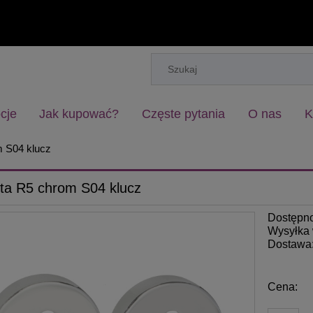
cje
Jak kupować?
Częste pytania
O nas
K
 S04 klucz
ta R5 chrom S04 klucz
Dostępn
Wysyłka 
Dostawa
Cena: