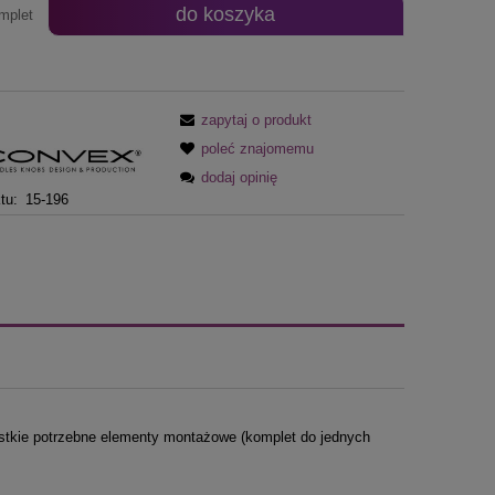
do koszyka
mplet
zapytaj o produkt
poleć znajomemu
dodaj opinię
tu:
15-196
tkie potrzebne elementy montażowe (komplet do jednych