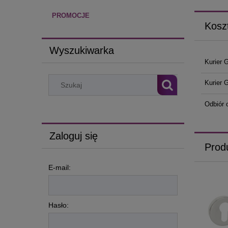
PROMOCJE
Kosz
Wyszukiwarka
Kurier 
Kurier 
Odbiór 
Zaloguj się
Prod
E-mail:
Hasło: