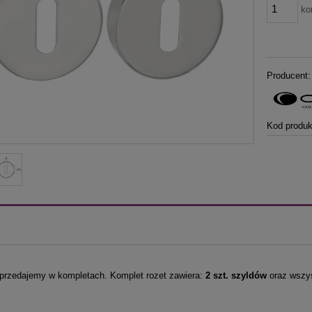
ko
Producent:
Kod produk
przedajemy w kompletach. Komplet rozet zawiera:
2 szt. szyldów
oraz wszys