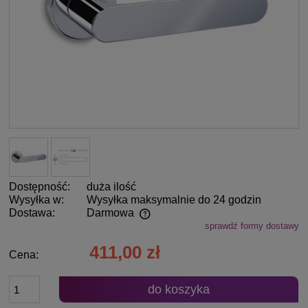
Dostępność:
duża ilość
Wysyłka w:
Wysyłka maksymalnie do 24 godzin
Dostawa:
Darmowa
sprawdź formy dostawy
Cena nie zawiera ewentualnych kosztów płatności
411,00 zł
Cena:
do koszyka