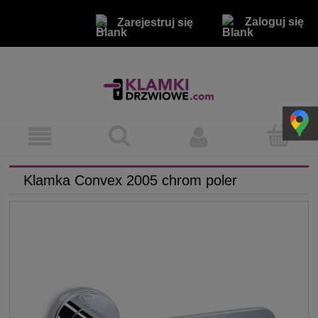
Zaloguj się
Zarejestruj się
Klamka Convex 2005 chrom poler