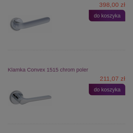
398,00 zł
do koszyka
Klamka Convex 1515 chrom poler
211,07 zł
do koszyka