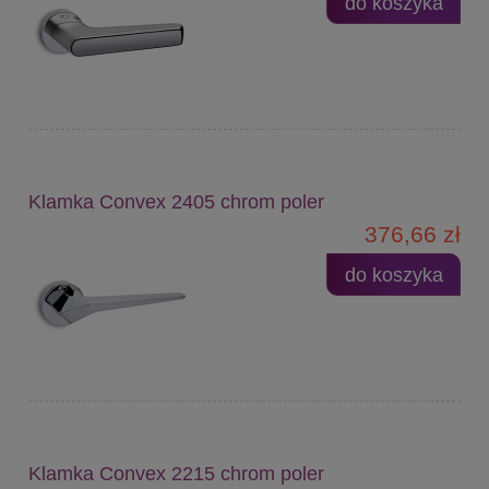
do koszyka
Klamka Convex 2405 chrom poler
376,66 zł
do koszyka
Klamka Convex 2215 chrom poler