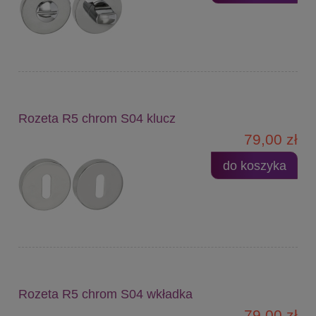
Rozeta R5 chrom S04 klucz
79,00 zł
do koszyka
Rozeta R5 chrom S04 wkładka
79,00 zł