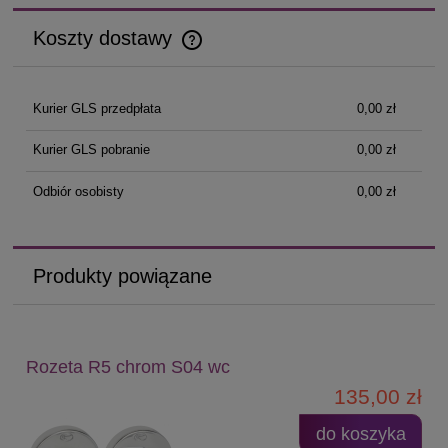
Koszty dostawy
Cena nie zawiera ewentualnych kosztów płatności
Kurier GLS przedpłata
0,00 zł
Kurier GLS pobranie
0,00 zł
Odbiór osobisty
0,00 zł
Produkty powiązane
Rozeta R5 chrom S04 wc
135,00 zł
do koszyka