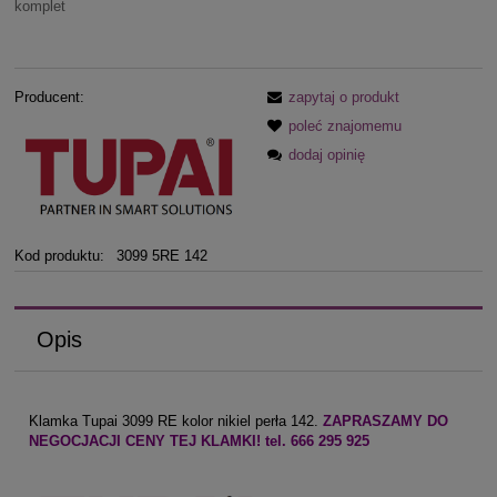
komplet
Producent:
zapytaj o produkt
poleć znajomemu
dodaj opinię
Kod produktu:
3099 5RE 142
Opis
Klamka Tupai 3099 RE kolor nikiel perła 142.
ZAPRASZAMY DO
NEGOCJACJI CENY TEJ KLAMKI! tel. 666 295 925