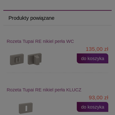
Produkty powiązane
Rozeta Tupai RE nikiel perła WC
135,00 zł
do koszyka
Rozeta Tupai RE nikiel perła KLUCZ
93,00 zł
do koszyka