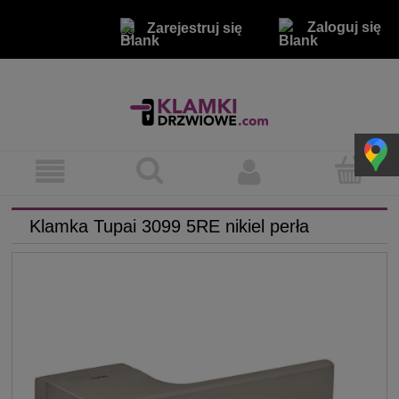
Zaloguj się
Zarejestruj się
Klamka Tupai 3099 5RE nikiel perła