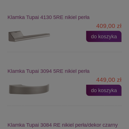
Klamka Tupai 4130 5RE nikiel perła
409,00 zł
do koszyka
Klamka Tupai 3094 5RE nikiel perła
449,00 zł
do koszyka
Klamka Tupai 3084 RE nikiel perła/dekor czarny