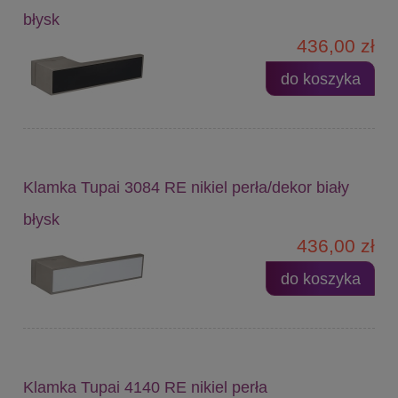
błysk
436,00 zł
do koszyka
Klamka Tupai 3084 RE nikiel perła/dekor biały
błysk
436,00 zł
do koszyka
Klamka Tupai 4140 RE nikiel perła