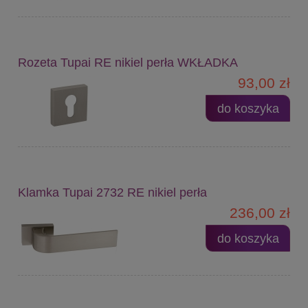
Rozeta Tupai RE nikiel perła WKŁADKA
93,00 zł
do koszyka
Klamka Tupai 2732 RE nikiel perła
236,00 zł
do koszyka