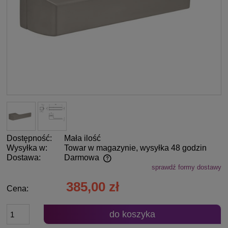
Dostępność:
Mała ilość
Wysyłka w:
Towar w magazynie, wysyłka 48 godzin
Dostawa:
Darmowa
sprawdź formy dostawy
Cena nie zawiera ewentualnych kosztów płatności
385,00 zł
Cena:
do koszyka