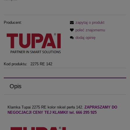
Producent:
zapytaj o produkt
poleć znajomemu
dodaj opinię
Kod produktu:
2275 RE 142
Opis
Klamka Tupai 2275 RE kolor nikiel perła 142.
ZAPRASZAMY DO
NEGOCJACJI CENY TEJ KLAMKI! tel. 666 295 925