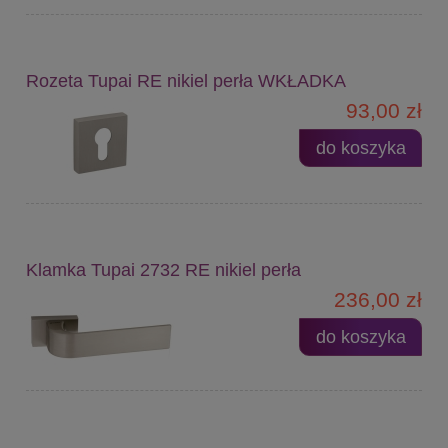
Rozeta Tupai RE nikiel perła WKŁADKA
93,00 zł
do koszyka
Klamka Tupai 2732 RE nikiel perła
236,00 zł
do koszyka