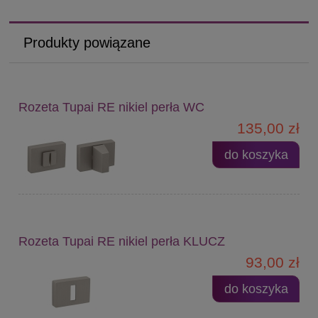
Produkty powiązane
Rozeta Tupai RE nikiel perła WC
135,00 zł
do koszyka
Rozeta Tupai RE nikiel perła KLUCZ
93,00 zł
do koszyka