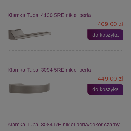
Klamka Tupai 4130 5RE nikiel perła
409,00 zł
do koszyka
Klamka Tupai 3094 5RE nikiel perła
449,00 zł
do koszyka
Klamka Tupai 3084 RE nikiel perła/dekor czarny