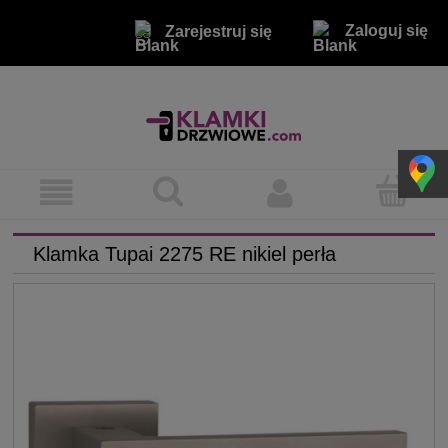
Zaloguj się
Zarejestruj się
Klamka Tupai 2275 RE nikiel perła