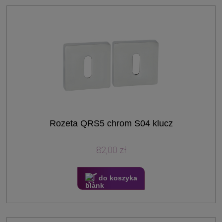
Rozeta QRS5 chrom S04 klucz
82,00 zł
do koszyka