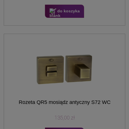
do koszyka
Rozeta QR5 mosiądz antyczny S72 WC
135,00 zł