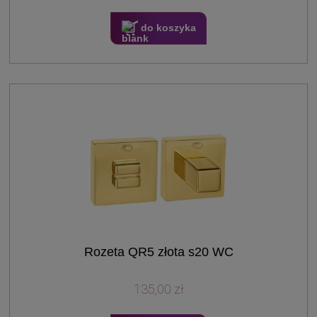
do koszyka
Rozeta QR5 złota s20 WC
135,00 zł