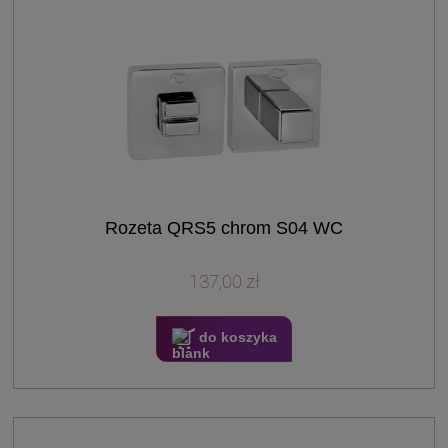
Rozeta QRS5 chrom S04 WC
137,00 zł
do koszyka