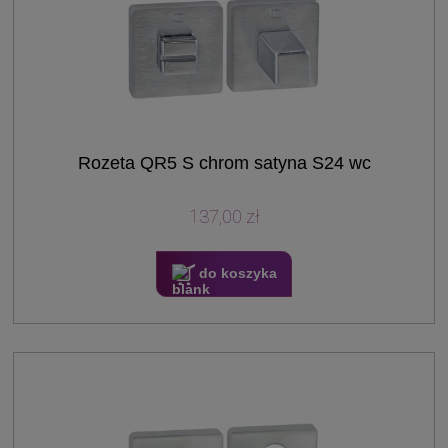
Rozeta QR5 S chrom satyna S24 wc
137,00 zł
do koszyka