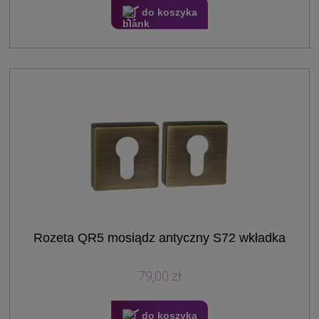
do koszyka
Rozeta QR5 mosiądz antyczny S72 wkładka
79,00 zł
do koszyka