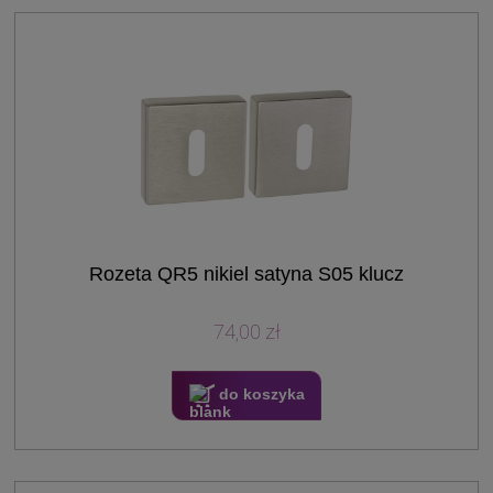
Rozeta QR5 nikiel satyna S05 klucz
74,00 zł
do koszyka