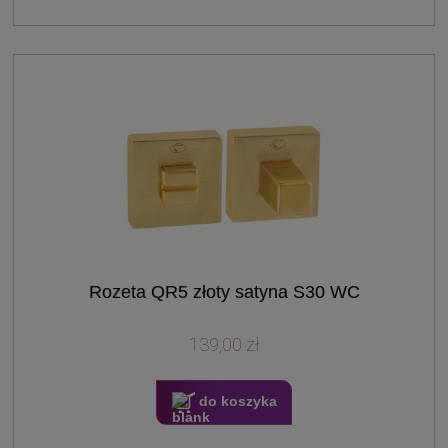
Rozeta QR5 złoty satyna S30 WC
139,00 zł
do koszyka