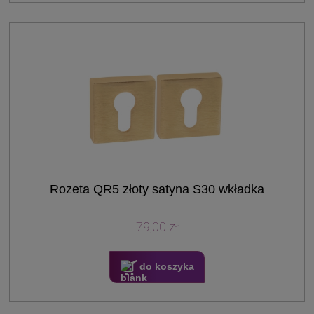
Rozeta QR5 złoty satyna S30 wkładka
79,00 zł
do koszyka