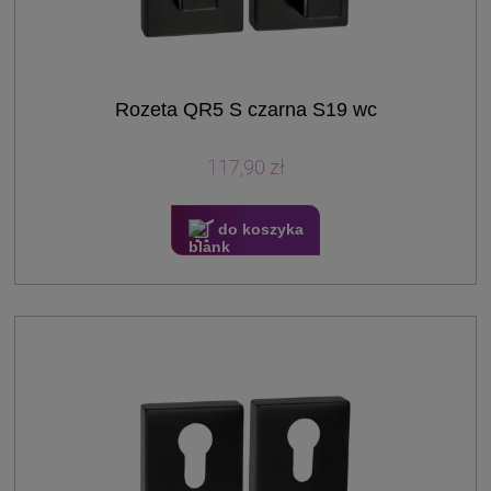
Rozeta QR5 S czarna S19 wc
117,90 zł
do koszyka