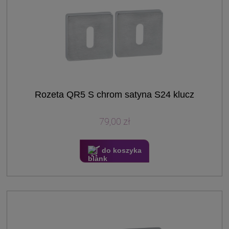
Rozeta QR5 S chrom satyna S24 klucz
79,00 zł
do koszyka