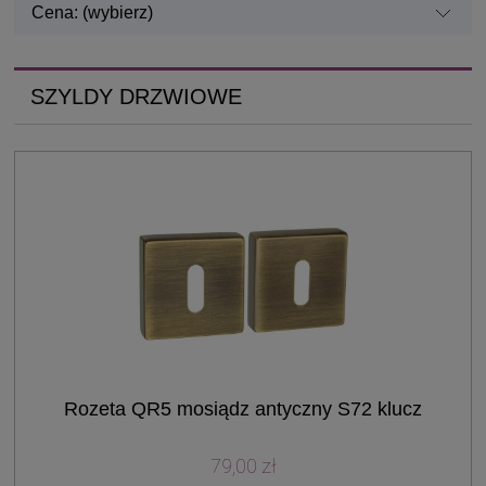
Cena: (wybierz)
SZYLDY DRZWIOWE
Rozeta QR5 mosiądz antyczny S72 klucz
79,00 zł