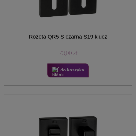
Rozeta QR5 S czarna S19 klucz
73,00 zł
do koszyka