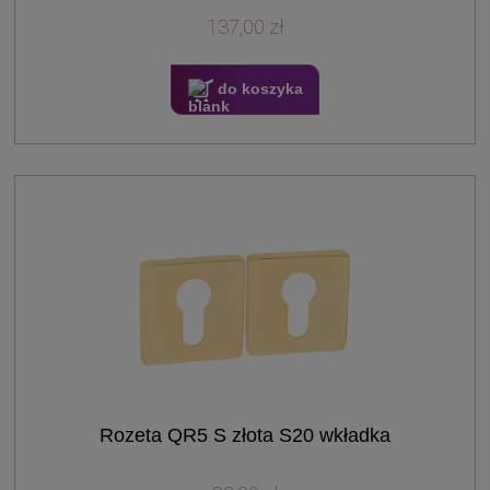
137,00 zł
do koszyka
Rozeta QR5 S złota S20 wkładka