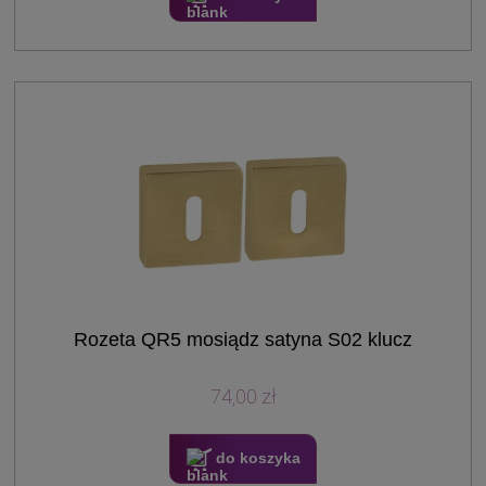
Rozeta QR5 mosiądz satyna S02 klucz
74,00 zł
do koszyka