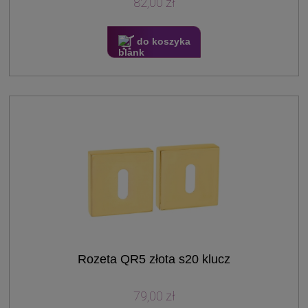
82,00 zł
do koszyka
Rozeta QR5 złota s20 klucz
79,00 zł