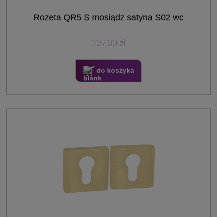
Rozeta QR5 S mosiądz satyna S02 wc
137,00 zł
do koszyka