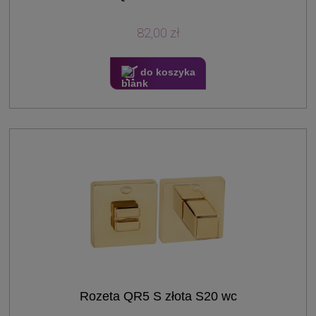
82,00 zł
do koszyka
Rozeta QR5 S złota S20 wc