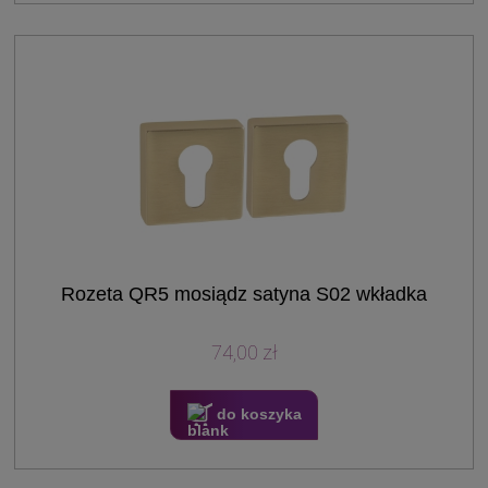
Rozeta QR5 mosiądz satyna S02 wkładka
74,00 zł
do koszyka