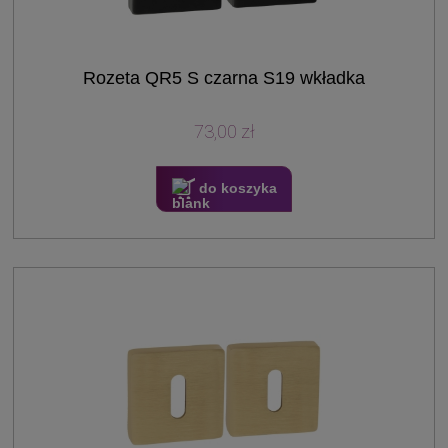
Rozeta QR5 S czarna S19 wkładka
73,00 zł
do koszyka