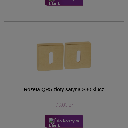
Rozeta QR5 złoty satyna S30 klucz
79,00 zł
do koszyka