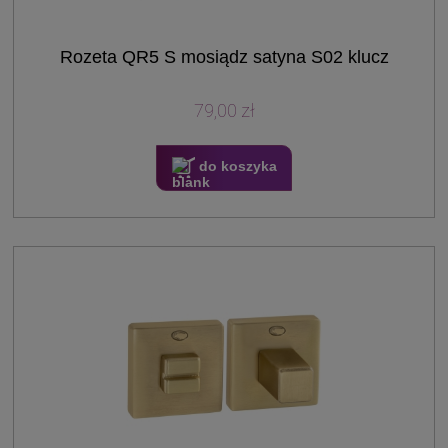
Rozeta QR5 S mosiądz satyna S02 klucz
79,00 zł
do koszyka