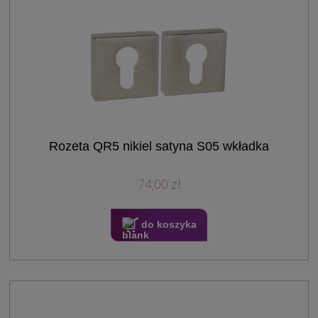
Rozeta QR5 nikiel satyna S05 wkładka
74,00 zł
do koszyka