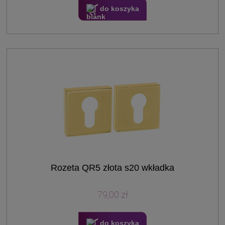
do koszyka
Rozeta QR5 złota s20 wkładka
79,00 zł
do koszyka