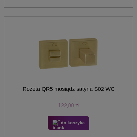
Rozeta QR5 mosiądz satyna S02 WC
133,00 zł
do koszyka