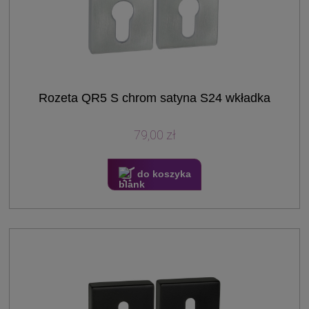
Rozeta QR5 S chrom satyna S24 wkładka
79,00 zł
do koszyka