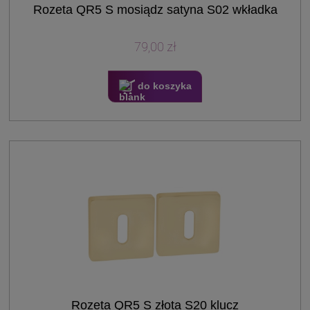
Rozeta QR5 S mosiądz satyna S02 wkładka
79,00 zł
do koszyka
Rozeta QR5 S złota S20 klucz