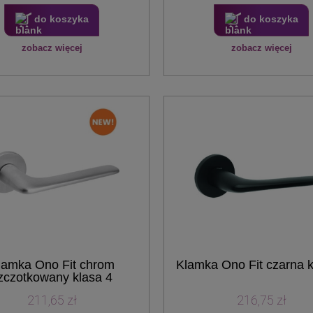
do koszyka
do koszyka
zobacz więcej
zobacz więcej
lamka Ono Fit chrom
Klamka Ono Fit czarna k
zczotkowany klasa 4
211,65 zł
216,75 zł