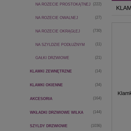
(222)
NA ROZECIE PROSTOKĄTNEJ
KLA
(27)
NA ROZECIE OWALNEJ
(730)
NA ROZECIE OKRĄGŁEJ
(11)
NA SZYLDZIE PODŁUŻNYM
(21)
GAŁKI DRZWIOWE
(14)
KLAMKI ZEWNĘTRZNE
(34)
KLAMKI OKIENNE
Klamk
(164)
AKCESORIA
(144)
WKŁADKI DRZWIOWE WILKA
(1036)
SZYLDY DRZWIOWE