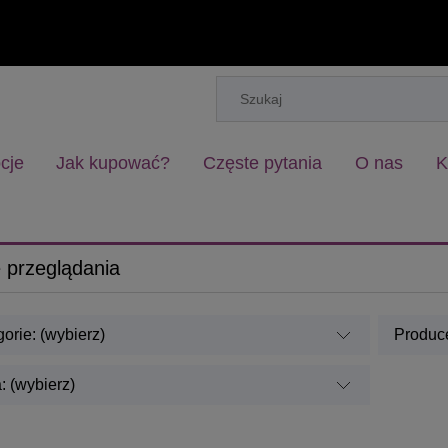
cje
Jak kupować?
Częste pytania
O nas
K
 przeglądania
orie: (wybierz)
Produce
 (wybierz)