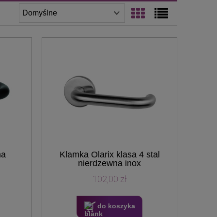
na
Klamka Olarix klasa 4 stal
nierdzewna inox
102,00 zł
do koszyka