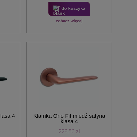
do koszyka
zobacz więcej
lasa 4
Klamka Ono Fit miedź satyna
klasa 4
229,50 zł