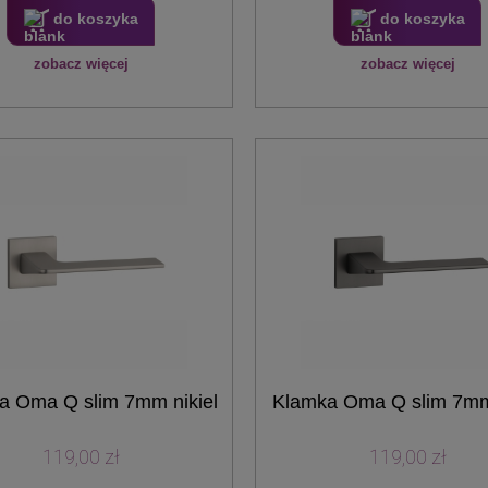
do koszyka
do koszyka
zobacz więcej
zobacz więcej
a Oma Q slim 7mm nikiel
Klamka Oma Q slim 7mm
119,00 zł
119,00 zł