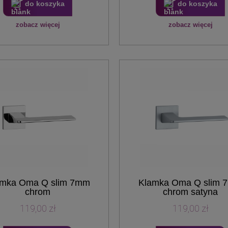
do koszyka
do koszyka
zobacz więcej
zobacz więcej
amka Oma Q slim 7mm
Klamka Oma Q slim 
chrom
chrom satyna
119,00 zł
119,00 zł