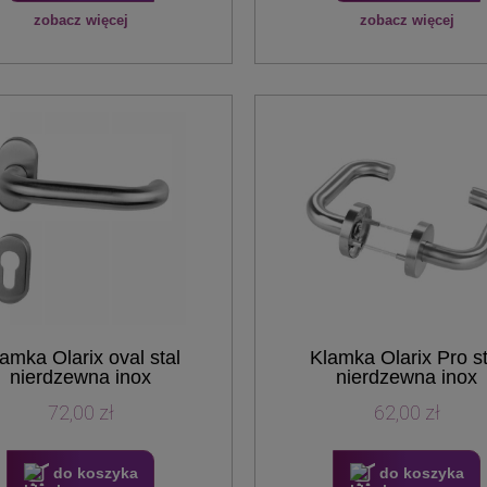
zobacz więcej
zobacz więcej
amka Olarix oval stal
Klamka Olarix Pro st
nierdzewna inox
nierdzewna inox
72,00 zł
62,00 zł
do koszyka
do koszyka