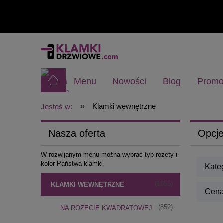
Menu
Nowości
Blog
Promo
»
Klamki wewnętrzne
Jesteś w:
Nasza oferta
Opcje
W rozwijanym menu można wybrać typ rozety i
kolor Państwa klamki
Kateg
(1855)
KLAMKI WEWNĘTRZNE
Cena:
(852)
NA ROZECIE KWADRATOWEJ