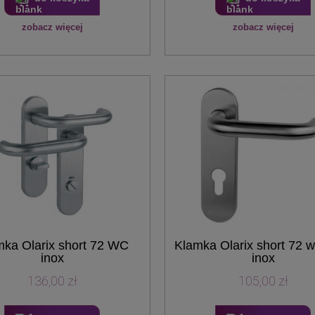
zobacz więcej
zobacz więcej
mka Olarix short 72 WC
Klamka Olarix short 72 
inox
inox
136,00 zł
105,00 zł