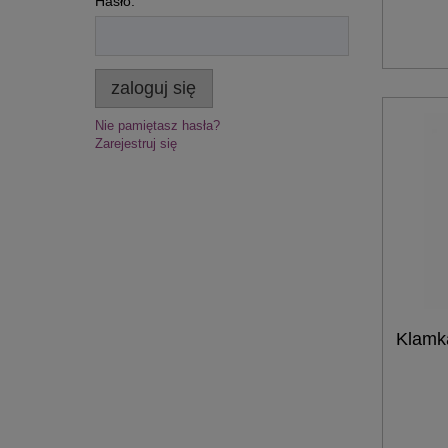
Hasło:
zaloguj się
Nie pamiętasz hasła?
Zarejestruj się
Klamka