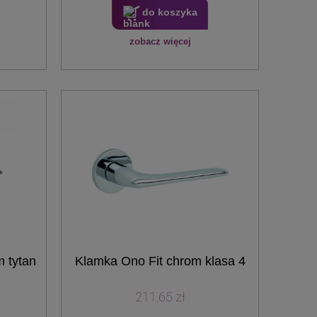
do koszyka
zobacz więcej
 tytan
Klamka Ono Fit chrom klasa 4
211,65 zł