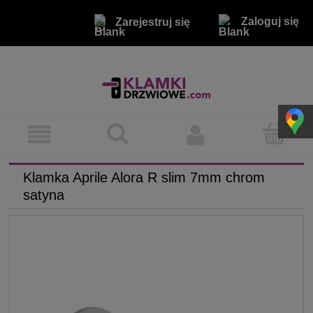
Zaloguj się
Zarejestruj się
Klamka Aprile Alora R slim 7mm chrom
satyna