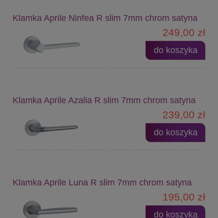
Klamka Aprile Ninfea R slim 7mm chrom satyna
249,00 zł
do koszyka
Klamka Aprile Azalia R slim 7mm chrom satyna
239,00 zł
do koszyka
Klamka Aprile Luna R slim 7mm chrom satyna
195,00 zł
do koszyka