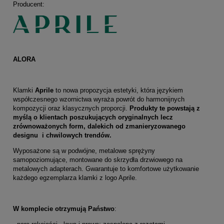
Producent:
ALORA
Klamki
Aprile
to nowa propozycja estetyki, która językiem
współczesnego wzornictwa wyraża powrót do harmonijnych
kompozycji oraz klasycznych proporcji.
Produkty te powstają z
myślą o klientach poszukujących oryginalnych lecz
zrównoważonych form, dalekich od zmanieryzowanego
designu i chwilowych trendów.
Wyposażone są w podwójne, metalowe sprężyny
samopoziomujące, montowane do skrzydła drzwiowego na
metalowych adapterach. Gwarantuje to komfortowe użytkowanie
każdego egzemplarza klamki z logo Aprile.
W komplecie otrzymują Państwo
: