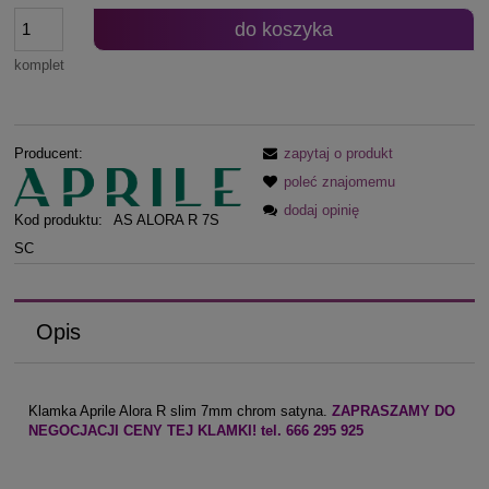
do koszyka
komplet
Producent:
zapytaj o produkt
poleć znajomemu
dodaj opinię
Kod produktu:
AS ALORA R 7S
SC
Opis
Klamka Aprile Alora R slim 7mm chrom satyna.
ZAPRASZAMY DO
NEGOCJACJI CENY TEJ KLAMKI! tel. 666 295 925