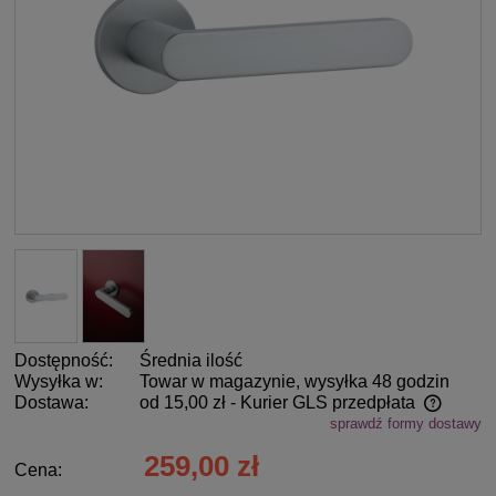
Dostępność:
Średnia ilość
Wysyłka w:
Towar w magazynie, wysyłka 48 godzin
Dostawa:
od 15,00 zł
- Kurier GLS przedpłata
sprawdź formy dostawy
Cena nie zawiera ewentualnych kosztów płatności
259,00 zł
Cena: