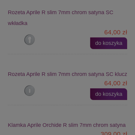
Rozeta Aprile R slim 7mm chrom satyna SC
wkładka
64,00 zł
do koszyka
Rozeta Aprile R slim 7mm chrom satyna SC klucz
64,00 zł
do koszyka
Klamka Aprile Orchide R slim 7mm chrom satyna
309,00 zł