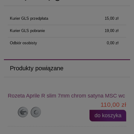
Cena nie zawiera ewentualnych kosztów płatności
Kurier GLS przedpłata
15,00 zł
Kurier GLS pobranie
19,00 zł
Odbiór osobisty
0,00 zł
Produkty powiązane
Rozeta Aprile R slim 7mm chrom satyna MSC wc
110,00 zł
do koszyka