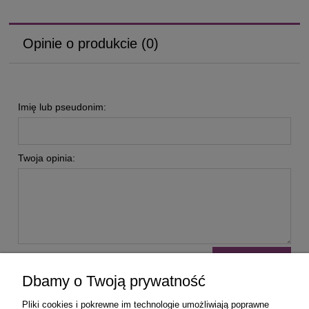
Opinie o produkcie (0)
Imię lub pseudonim:
Twoja opinia:
wyślij
Dbamy o Twoją prywatność
Pliki cookies i pokrewne im technologie umożliwiają poprawne