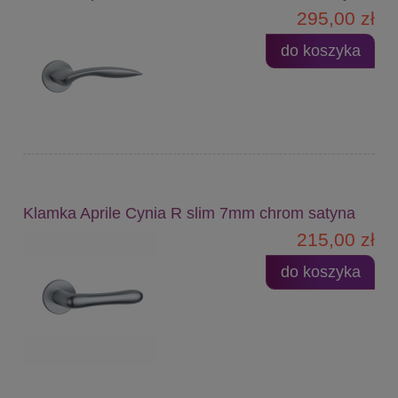
295,00 zł
do koszyka
Klamka Aprile Cynia R slim 7mm chrom satyna
215,00 zł
do koszyka