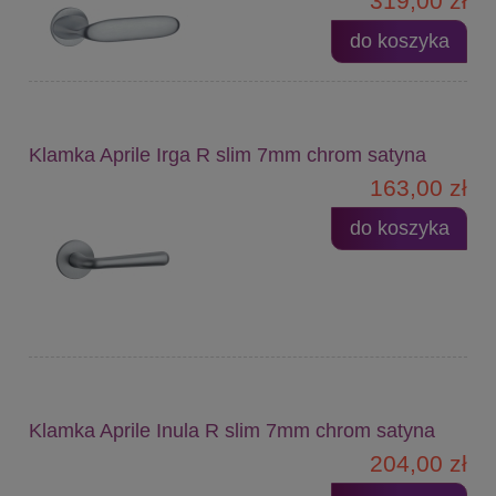
319,00 zł
do koszyka
Klamka Aprile Irga R slim 7mm chrom satyna
163,00 zł
do koszyka
Klamka Aprile Inula R slim 7mm chrom satyna
204,00 zł