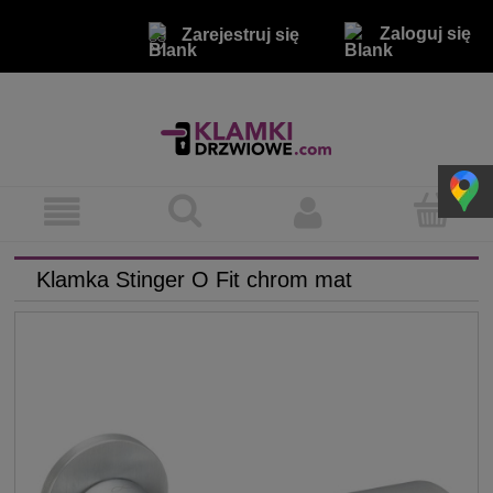
Zaloguj się
Zarejestruj się
Klamka Stinger O Fit chrom mat