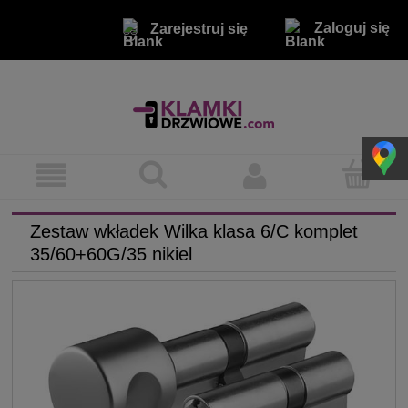
Zaloguj się
Zarejestruj się
Zestaw wkładek Wilka klasa 6/C komplet
35/60+60G/35 nikiel