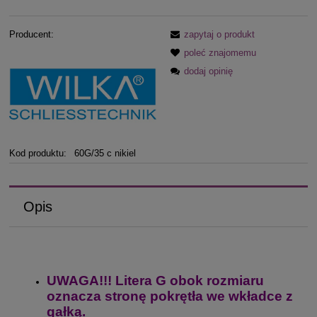
Producent:
zapytaj o produkt
poleć znajomemu
dodaj opinię
Kod produktu:
60G/35 c nikiel
Opis
UWAGA!!! Litera G obok rozmiaru
oznacza stronę pokrętła we wkładce z
gałką.