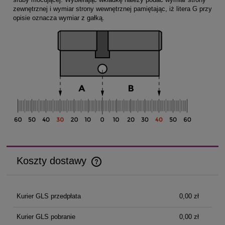
zewnętrznej i wymiar strony wewnętrznej pamiętając, iż litera G przy
opisie oznacza wymiar z gałką.
Koszty dostawy
Cena nie zawiera ewentualnych kosztów płatności
Kurier GLS przedpłata
0,00 zł
Kurier GLS pobranie
0,00 zł