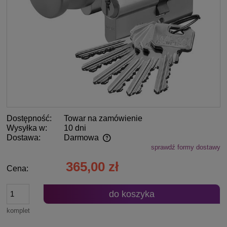
Dostępność:
Towar na zamówienie
Wysyłka w:
10 dni
Dostawa:
Darmowa
sprawdź formy dostawy
Cena nie zawiera ewentualnych kosztów płatności
365,00 zł
Cena:
do koszyka
komplet