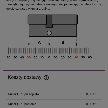
zewnętrznej i wymiar strony wewnętrznej pamiętając, iż litera G przy
opisie oznacza wymiar z gałką.
Koszty dostawy
Cena nie zawiera ewentualnych kosztów płatności
Kurier GLS przedpłata
0,00 zł
Kurier GLS pobranie
0,00 zł