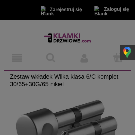
Zaloguj się
Zarejestruj się
Zestaw wkładek Wilka klasa 6/C komplet
30/65+30G/65 nikiel