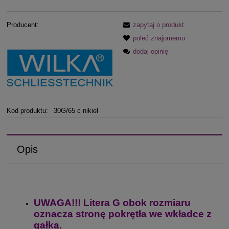
Producent:
zapytaj o produkt
poleć znajomemu
dodaj opinię
Kod produktu:
30G/65 c nikiel
Opis
UWAGA!!! Litera G obok rozmiaru
oznacza stronę pokrętła we wkładce z
gałką.