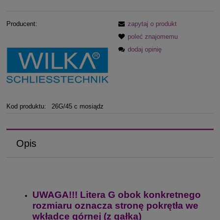
Producent:
zapytaj o produkt
poleć znajomemu
dodaj opinię
Kod produktu:
26G/45 c mosiądz
Opis
UWAGA!!! Litera G obok konkretnego
rozmiaru oznacza stronę pokrętła we
wkładce górnej (z gałką)