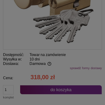
Dostępność:
Towar na zamówienie
Wysyłka w:
10 dni
Dostawa:
Darmowa
sprawdź formy dostawy
Cena nie zawiera ewentualnych kosztów płatności
318,00 zł
Cena:
do koszyka
komplet