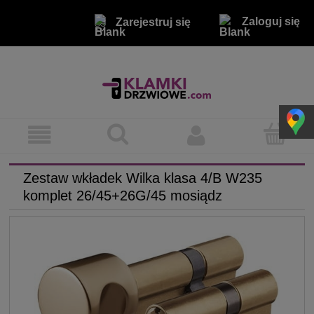
Zaloguj się
Zarejestruj się
Zestaw wkładek Wilka klasa 4/B W235
komplet 26/45+26G/45 mosiądz