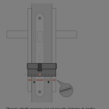
Długość wkładki mierzona jest od początku bębenka do środka