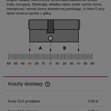
śruby mocującej. Wybierając wkładkę należy podać wymiar strony
zewnętrznej i wymiar strony wewnętrznej pamiętając, iż litera G przy
opisie oznacza wymiar z gałką.
Koszty dostawy
Cena nie zawiera ewentualnych kosztów płatności
Kurier GLS przedpłata
0,00 zł