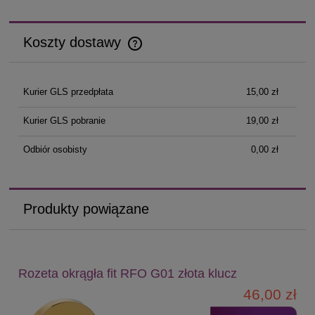
Koszty dostawy
Cena nie zawiera ewentualnych kosztów płatności
Kurier GLS przedpłata
15,00 zł
Kurier GLS pobranie
19,00 zł
Odbiór osobisty
0,00 zł
Produkty powiązane
Rozeta okrągła fit RFO G01 złota klucz
46,00 zł