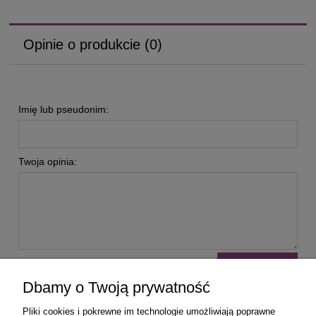
Opinie o produkcie (0)
Imię lub pseudonim:
Twoja opinia:
wyślij
Dbamy o Twoją prywatność
Pliki cookies i pokrewne im technologie umożliwiają poprawne