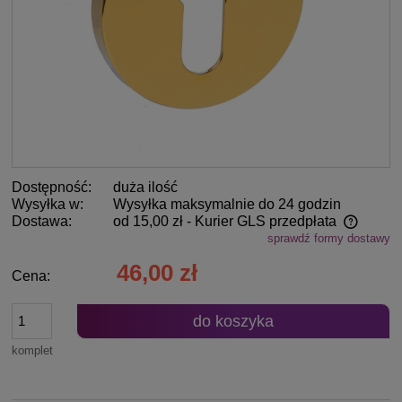
Dostępność:
duża ilość
Wysyłka w:
Wysyłka maksymalnie do 24 godzin
Dostawa:
od 15,00 zł
- Kurier GLS przedpłata
sprawdź formy dostawy
Cena nie zawiera ewentualnych kosztów płatności
46,00 zł
Cena:
do koszyka
komplet