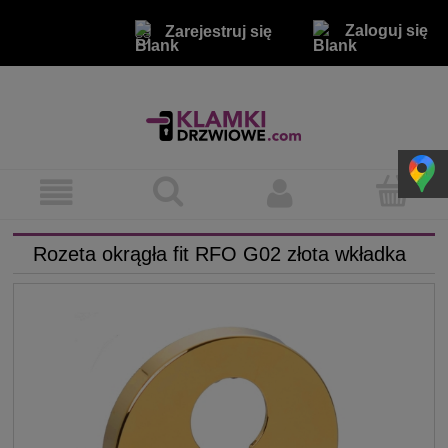
Zaloguj się
Zarejestruj się
Rozeta okrągła fit RFO G02 złota wkładka