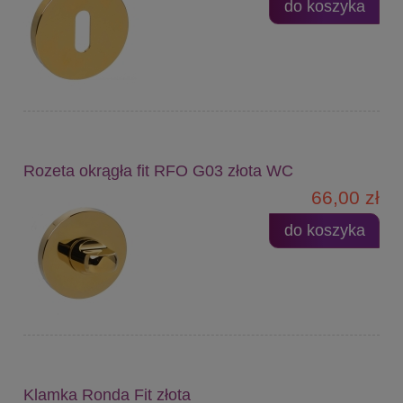
do koszyka
Rozeta okrągła fit RFO G03 złota WC
66,00 zł
do koszyka
Klamka Ronda Fit złota