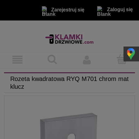
Zaloguj się
Zarejestruj się
Rozeta kwadratowa RYQ M701 chrom mat
klucz