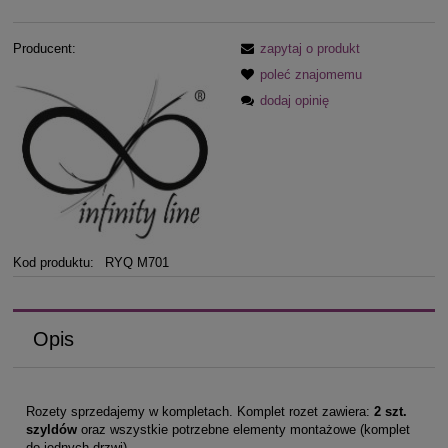
Producent:
zapytaj o produkt
poleć znajomemu
dodaj opinię
Kod produktu:
RYQ M701
Opis
Rozety sprzedajemy w kompletach. Komplet rozet zawiera:
2 szt.
szyldów
oraz wszystkie potrzebne elementy montażowe (komplet
do jednych drzwi)