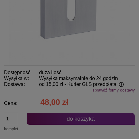
Dostępność:
duża ilość
Wysyłka w:
Wysyłka maksymalnie do 24 godzin
Dostawa:
od 15,00 zł
- Kurier GLS przedpłata
sprawdź formy dostawy
Cena nie zawiera ewentualnych kosztów płatności
48,00 zł
Cena:
do koszyka
komplet