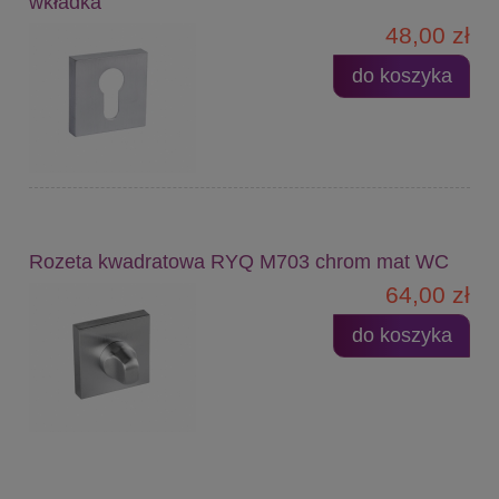
wkładka
48,00 zł
do koszyka
Rozeta kwadratowa RYQ M703 chrom mat WC
64,00 zł
do koszyka