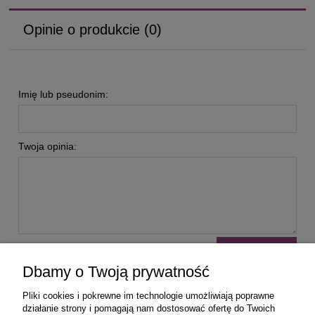
Opinie o produkcie (0)
Imię lub pseudonim:
Twoja opinia:
wyślij
Dbamy o Twoją prywatność
Pliki cookies i pokrewne im technologie umożliwiają poprawne
działanie strony i pomagają nam dostosować ofertę do Twoich