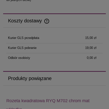
Koszty dostawy
Cena nie zawiera ewentualnych kosztów płatności
Kurier GLS przedpłata
15,00 zł
Kurier GLS pobranie
19,00 zł
Odbiór osobisty
0,00 zł
Produkty powiązane
Rozeta kwadratowa RYQ M702 chrom mat