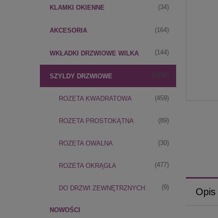
(34)
KLAMKI OKIENNE
(164)
AKCESORIA
(144)
WKŁADKI DRZWIOWE WILKA
(1036)
SZYLDY DRZWIOWE
(459)
ROZETA KWADRATOWA
(89)
ROZETA PROSTOKĄTNA
(30)
ROZETA OWALNA
(477)
ROZETA OKRĄGŁA
(9)
DO DRZWI ZEWNĘTRZNYCH
Opis
NOWOŚCI