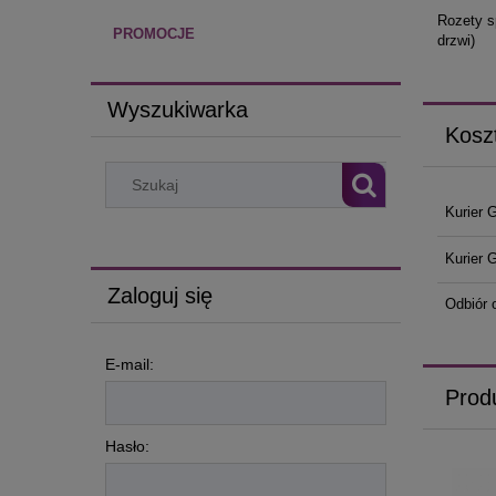
Rozety s
PROMOCJE
drzwi)
Wyszukiwarka
Kosz
Kurier 
Kurier 
Zaloguj się
Odbiór 
E-mail:
Prod
Hasło: