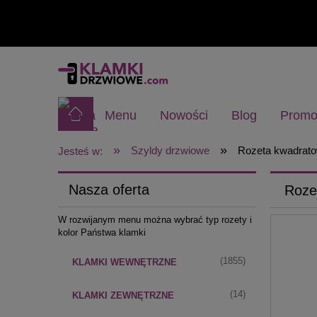
Menu
Nowości
Blog
Promo
»
»
Szyldy drzwiowe
Rozeta kwadrat
Jesteś w:
Nasza oferta
Roze
W rozwijanym menu można wybrać typ rozety i
kolor Państwa klamki
(1855)
KLAMKI WEWNĘTRZNE
(14)
KLAMKI ZEWNĘTRZNE