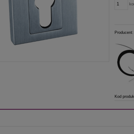
ko
Producent:
Kod produk