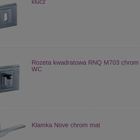
klucz
Rozeta kwadratowa RNQ M703 chrom
WC
Klamka Nove chrom mat