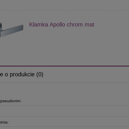
Klamka Apollo chrom mat
e o produkcie (0)
b pseudonim:
inia: