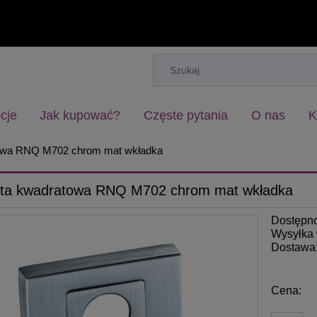
cje
Jak kupować?
Częste pytania
O nas
K
owa RNQ M702 chrom mat wkładka
ta kwadratowa RNQ M702 chrom mat wkładka
Dostępn
Wysyłka 
Dostawa
Cena: