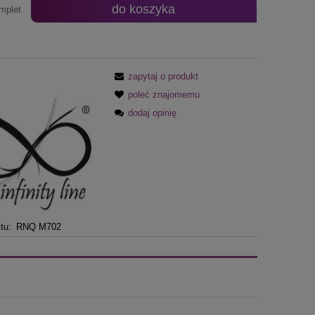
do koszyka
mplet
zapytaj o produkt
poleć znajomemu
dodaj opinię
tu:
RNQ M702