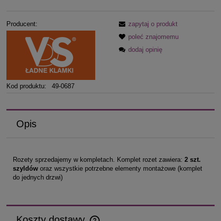
Producent:
zapytaj o produkt
poleć znajomemu
dodaj opinię
Kod produktu:
49-0687
Opis
Rozety sprzedajemy w kompletach. Komplet rozet zawiera:
2 szt.
szyldów
oraz wszystkie potrzebne elementy montażowe (komplet
do jednych drzwi)
Koszty dostawy