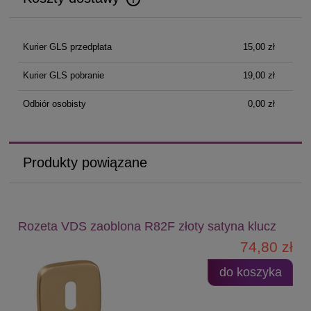
Cena nie zawiera ewentualnych kosztów płatności
Kurier GLS przedpłata
15,00 zł
Kurier GLS pobranie
19,00 zł
Odbiór osobisty
0,00 zł
Produkty powiązane
Rozeta VDS zaoblona R82F złoty satyna klucz
74,80 zł
do koszyka