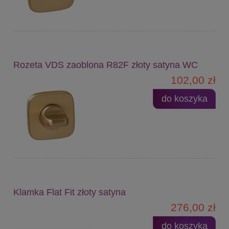
Rozeta VDS zaoblona R82F złoty satyna WC
102,00 zł
do koszyka
Klamka Flat Fit złoty satyna
276,00 zł
do koszyka