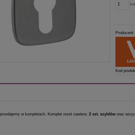
ko
Producent:
Kod produk
przedajemy w kompletach. Komplet rozet zawiera:
2 szt. szyldów
oraz wszys