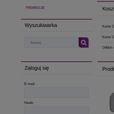
Kosz
PROMOCJE
Wyszukiwarka
Kurier 
Kurier 
Odbiór 
Zaloguj się
Prod
E-mail:
Hasło: