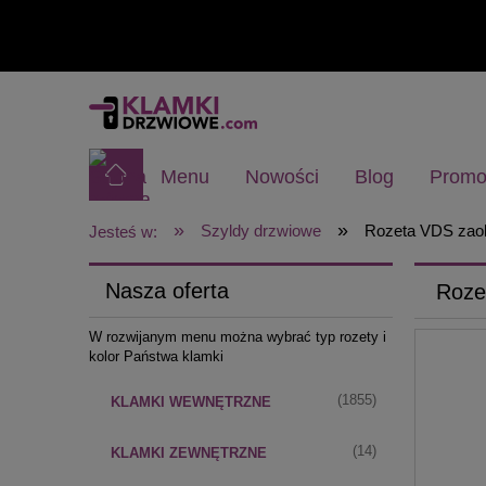
Menu
Nowości
Blog
Promo
»
»
Szyldy drzwiowe
Rozeta VDS zao
Jesteś w:
Nasza oferta
Roze
W rozwijanym menu można wybrać typ rozety i
kolor Państwa klamki
(1855)
KLAMKI WEWNĘTRZNE
(14)
KLAMKI ZEWNĘTRZNE