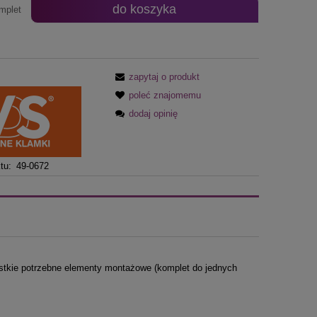
do koszyka
mplet
zapytaj o produkt
poleć znajomemu
dodaj opinię
tu:
49-0672
tkie potrzebne elementy montażowe (komplet do jednych