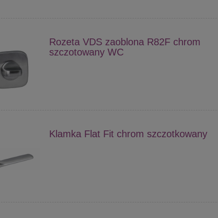
Rozeta VDS zaoblona R82F chrom
szczotowany WC
Klamka Flat Fit chrom szczotkowany