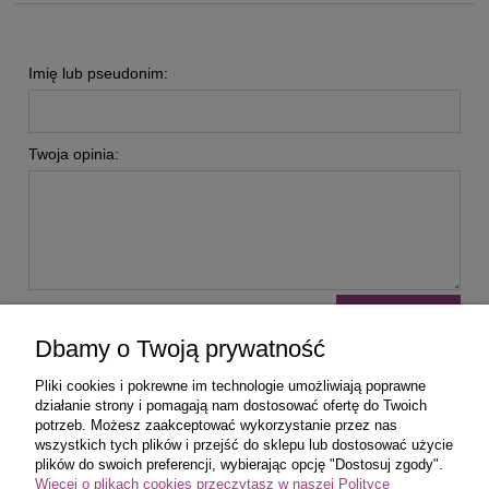
Imię lub pseudonim:
Twoja opinia:
wyślij
Dbamy o Twoją prywatność
Pliki cookies i pokrewne im technologie umożliwiają poprawne
działanie strony i pomagają nam dostosować ofertę do Twoich
potrzeb. Możesz zaakceptować wykorzystanie przez nas
wszystkich tych plików i przejść do sklepu lub dostosować użycie
Zakupy
plików do swoich preferencji, wybierając opcję "Dostosuj zgody".
Więcej o plikach cookies przeczytasz w naszej Polityce