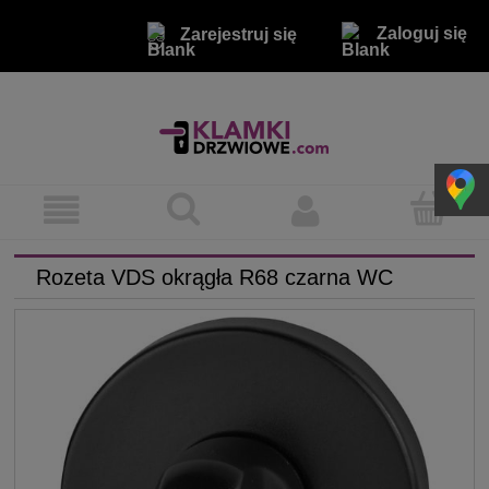
Zaloguj się
Zarejestruj się
Rozeta VDS okrągła R68 czarna WC