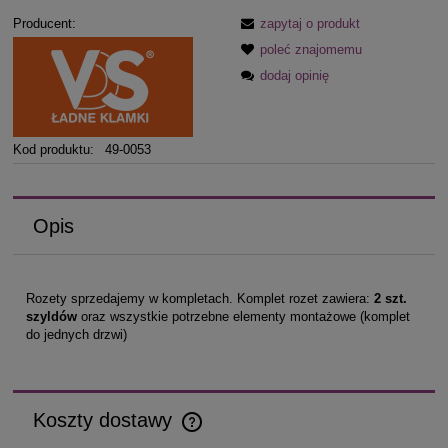
Producent:
zapytaj o produkt
poleć znajomemu
dodaj opinię
Kod produktu:
49-0053
Opis
Rozety sprzedajemy w kompletach. Komplet rozet zawiera:
2 szt.
szyldów
oraz wszystkie potrzebne elementy montażowe (komplet
do jednych drzwi)
Koszty dostawy
Cena nie zawiera ewentualnych kosztów płatności