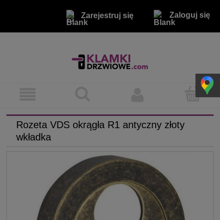
Zaloguj się
Zarejestruj się
Rozeta VDS okrągła R1 antyczny złoty
wkładka