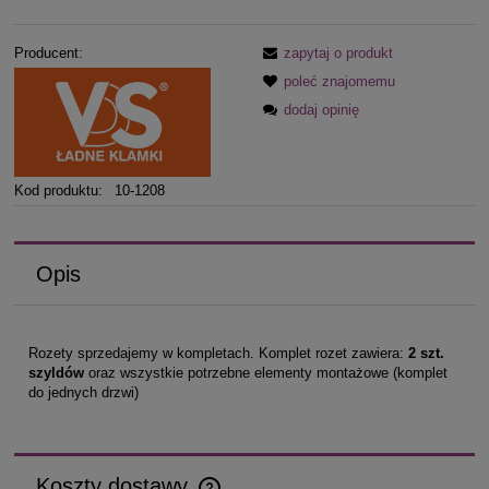
Producent:
zapytaj o produkt
poleć znajomemu
dodaj opinię
Kod produktu:
10-1208
Opis
Rozety sprzedajemy w kompletach. Komplet rozet zawiera:
2 szt.
szyldów
oraz wszystkie potrzebne elementy montażowe (komplet
do jednych drzwi)
Koszty dostawy