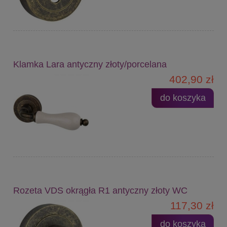
Klamka Lara antyczny złoty/porcelana
402,90 zł
do koszyka
Rozeta VDS okrągła R1 antyczny złoty WC
117,30 zł
do koszyka