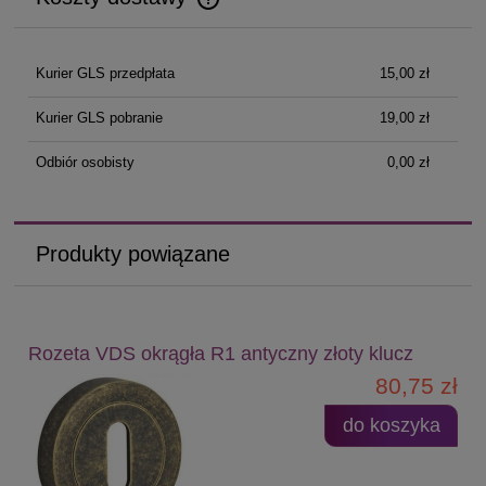
Cena nie zawiera ewentualnych kosztów płatności
Kurier GLS przedpłata
15,00 zł
Kurier GLS pobranie
19,00 zł
Odbiór osobisty
0,00 zł
Produkty powiązane
Rozeta VDS okrągła R1 antyczny złoty klucz
80,75 zł
do koszyka