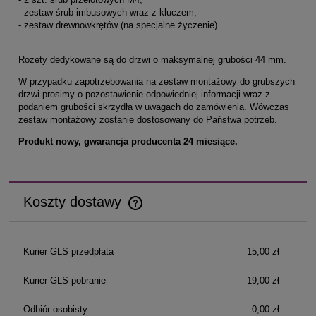
- zestaw śrub imbusowych wraz z kluczem;
- zestaw drewnowkrętów (na specjalne życzenie).
Rozety dedykowane są do drzwi o maksymalnej grubości 44 mm.
W przypadku zapotrzebowania na zestaw montażowy do grubszych
drzwi prosimy o pozostawienie odpowiedniej informacji wraz z
podaniem grubości skrzydła w uwagach do zamówienia. Wówczas
zestaw montażowy zostanie dostosowany do Państwa potrzeb.
Produkt nowy, gwarancja producenta 24 miesiące.
Koszty dostawy
Cena nie zawiera ewentualnych kosztów płatności
Kurier GLS przedpłata
15,00 zł
Kurier GLS pobranie
19,00 zł
Odbiór osobisty
0,00 zł