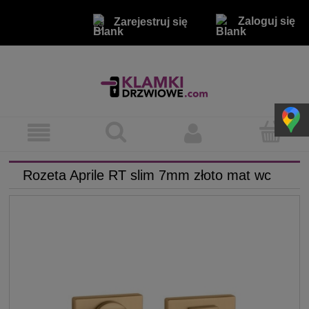
Zaloguj się
Zarejestruj się
Rozeta Aprile RT slim 7mm złoto mat wc