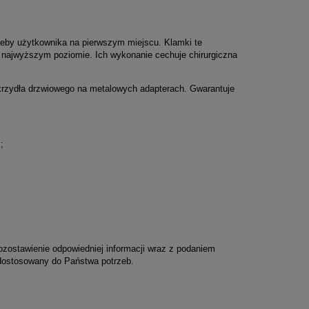
zeby użytkownika na pierwszym miejscu. Klamki te
a najwyższym poziomie. Ich wykonanie cechuje chirurgiczna
zydła drzwiowego na metalowych adapterach. Gwarantuje
;
ostawienie odpowiedniej informacji wraz z podaniem
dostosowany do Państwa potrzeb.