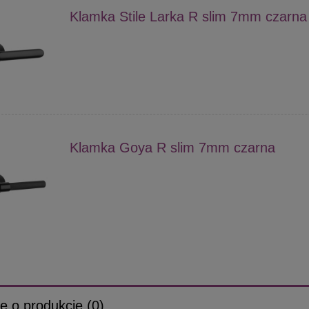
Klamka Stile Larka R slim 7mm czarna
Klamka Goya R slim 7mm czarna
e o produkcie (0)