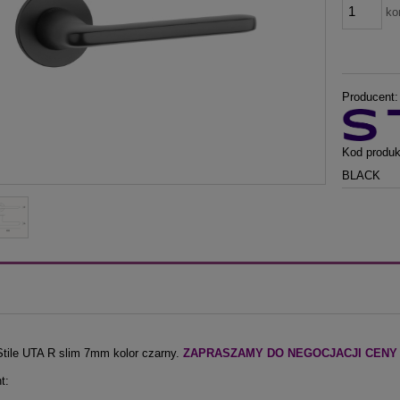
ko
Producent:
Kod produk
BLACK
tile UTA R slim 7mm kolor czarny.
ZAPRASZAMY DO NEGOCJACJI CENY TEJ
t: