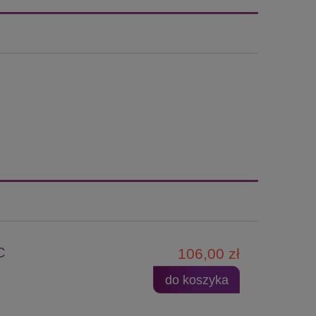
C
106,00 zł
do koszyka