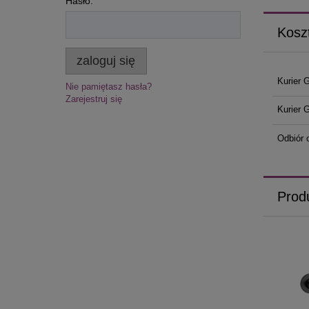
Hasło:
Kosz
zaloguj się
Kurier 
Nie pamiętasz hasła?
Zarejestruj się
Kurier 
Odbiór 
Prod