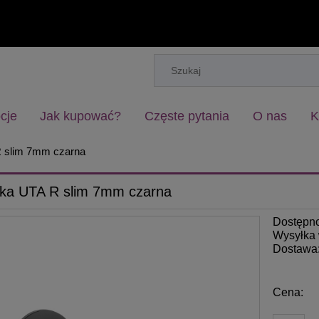
cje
Jak kupować?
Częste pytania
O nas
K
 slim 7mm czarna
ka UTA R slim 7mm czarna
Dostępn
Wysyłka 
Dostawa
Cena: