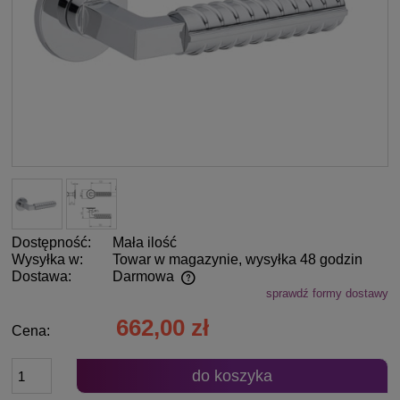
Dostępność:
Mała ilość
Wysyłka w:
Towar w magazynie, wysyłka 48 godzin
Dostawa:
Darmowa
sprawdź formy dostawy
Cena nie zawiera ewentualnych kosztów płatności
662,00 zł
Cena:
do koszyka