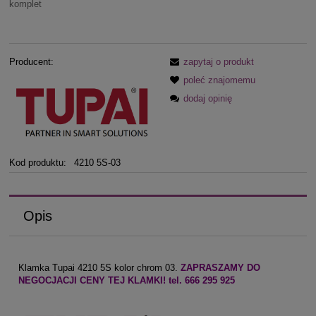
komplet
Producent:
zapytaj o produkt
poleć znajomemu
dodaj opinię
Kod produktu:
4210 5S-03
Opis
Klamka Tupai 4210 5S kolor chrom 03.
ZAPRASZAMY DO
NEGOCJACJI CENY TEJ KLAMKI! tel. 666 295 925