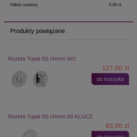
Odbiór osobisty
0,00 zł
Produkty powiązane
Rozeta Tupai 5S chrom WC
127,00 zł
do koszyka
Rozeta Tupai 5S chrom 03 KLUCZ
83,00 zł
do koszyka