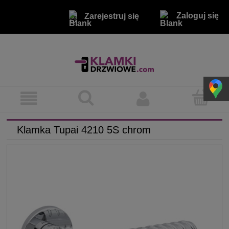
Zaloguj się
Zarejestruj się
Klamka Tupai 4210 5S chrom