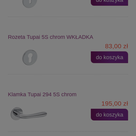
Rozeta Tupai 5S chrom WKŁADKA
83,00 zł
do koszyka
Klamka Tupai 294 5S chrom
195,00 zł
do koszyka