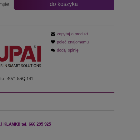
do koszyka
mplet
zapytaj o produkt
poleć znajomemu
dodaj opinię
tu:
4071 5SQ 141
LAMKI! tel. 666 295 925