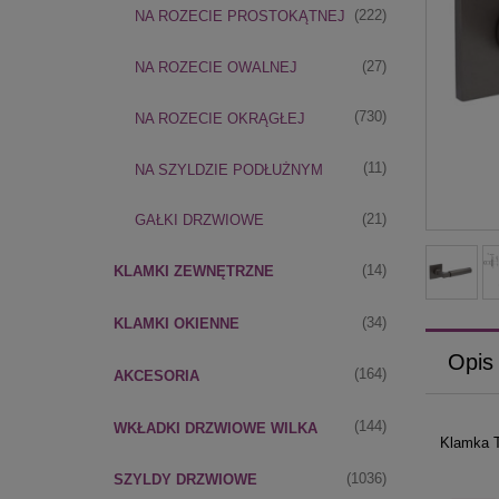
(222)
NA ROZECIE PROSTOKĄTNEJ
(27)
NA ROZECIE OWALNEJ
(730)
NA ROZECIE OKRĄGŁEJ
(11)
NA SZYLDZIE PODŁUŻNYM
(21)
GAŁKI DRZWIOWE
(14)
KLAMKI ZEWNĘTRZNE
(34)
KLAMKI OKIENNE
Opis
(164)
AKCESORIA
(144)
WKŁADKI DRZWIOWE WILKA
Klamka T
(1036)
SZYLDY DRZWIOWE