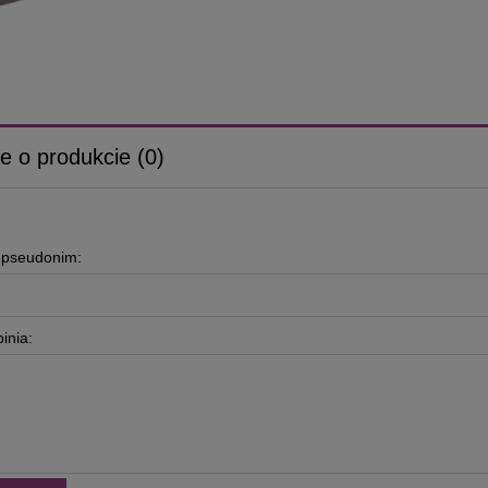
e o produkcie (0)
b pseudonim:
inia: