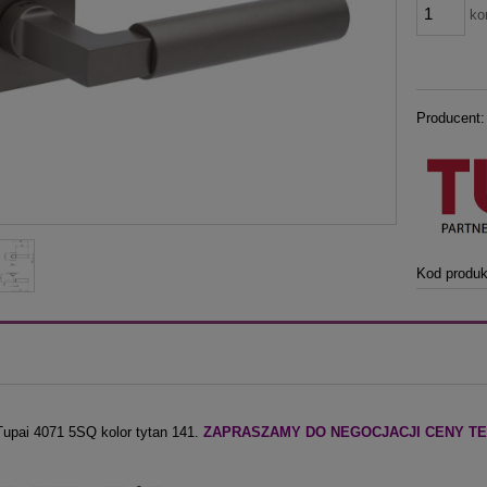
ko
Producent:
Kod produk
upai 4071 5SQ kolor tytan 141.
ZAPRASZAMY DO NEGOCJACJI CENY TEJ K