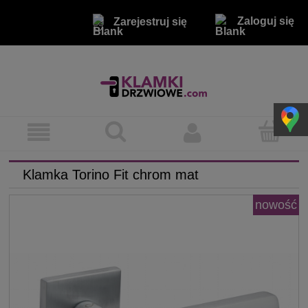
Zaloguj się
Zarejestruj się
Klamka Torino Fit chrom mat
nowość