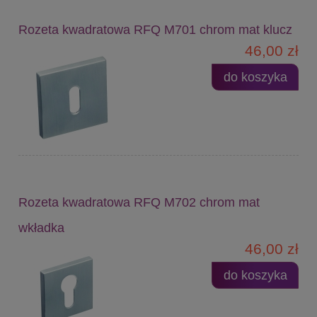
Rozeta kwadratowa RFQ M701 chrom mat klucz
46,00 zł
do koszyka
Rozeta kwadratowa RFQ M702 chrom mat
wkładka
46,00 zł
do koszyka