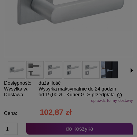
Dostępność:
duża ilość
Wysyłka w:
Wysyłka maksymalnie do 24 godzin
Dostawa:
od 15,00 zł
- Kurier GLS przedpłata
sprawdź formy dostawy
Cena nie zawiera ewentualnych kosztów płatności
102,87 zł
Cena:
do koszyka