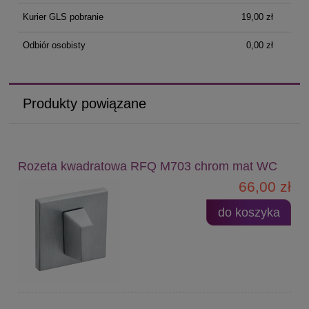
Kurier GLS pobranie
19,00 zł
Odbiór osobisty
0,00 zł
Produkty powiązane
Rozeta kwadratowa RFQ M703 chrom mat WC
66,00 zł
do koszyka