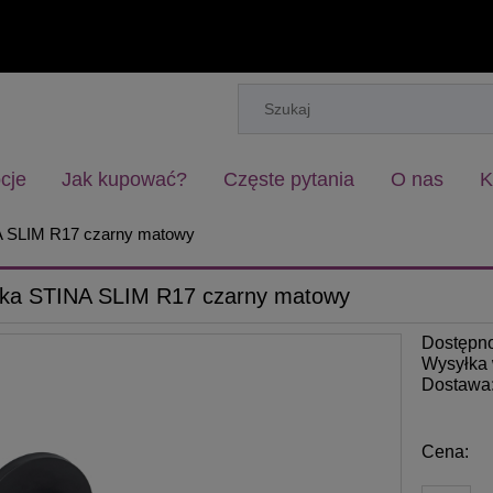
cje
Jak kupować?
Częste pytania
O nas
K
 SLIM R17 czarny matowy
ka STINA SLIM R17 czarny matowy
Dostępn
Wysyłka 
Dostawa
Cena: