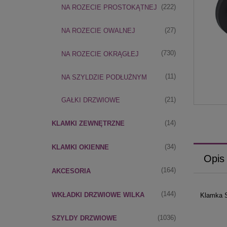
(222)
NA ROZECIE PROSTOKĄTNEJ
(27)
NA ROZECIE OWALNEJ
(730)
NA ROZECIE OKRĄGŁEJ
(11)
NA SZYLDZIE PODŁUŻNYM
(21)
GAŁKI DRZWIOWE
(14)
KLAMKI ZEWNĘTRZNE
(34)
KLAMKI OKIENNE
Opis
(164)
AKCESORIA
(144)
WKŁADKI DRZWIOWE WILKA
Klamka S
(1036)
SZYLDY DRZWIOWE