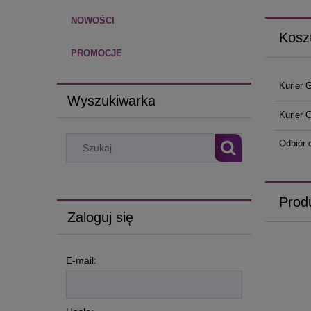
NOWOŚCI
Kosz
PROMOCJE
Kurier 
Wyszukiwarka
Kurier 
Odbiór 
Prod
Zaloguj się
E-mail: