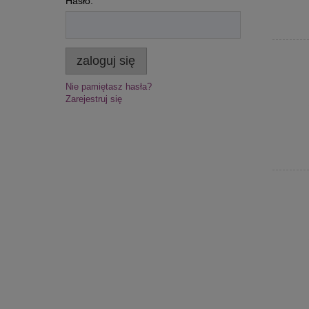
Hasło:
zaloguj się
Nie pamiętasz hasła?
Zarejestruj się