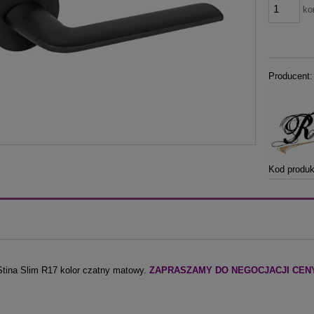
ko
Producent:
Kod produk
tina Slim R17 kolor czatny matowy.
ZAPRASZAMY DO NEGOCJACJI CENY TE