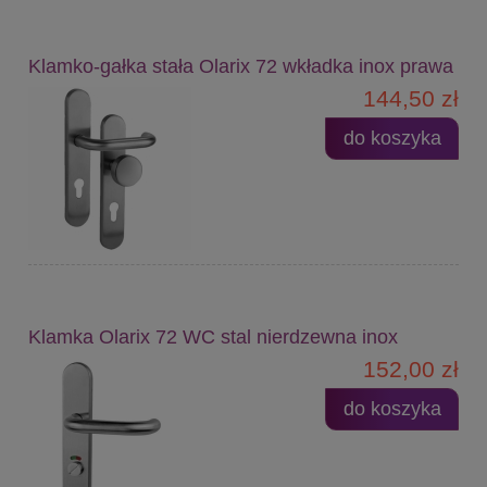
Klamko-gałka stała Olarix 72 wkładka inox prawa
144,50 zł
do koszyka
Klamka Olarix 72 WC stal nierdzewna inox
152,00 zł
do koszyka