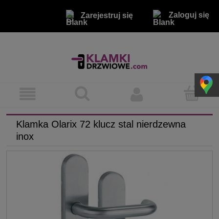
Zaloguj się
Zarejestruj się
Klamka Olarix 72 klucz stal nierdzewna
inox