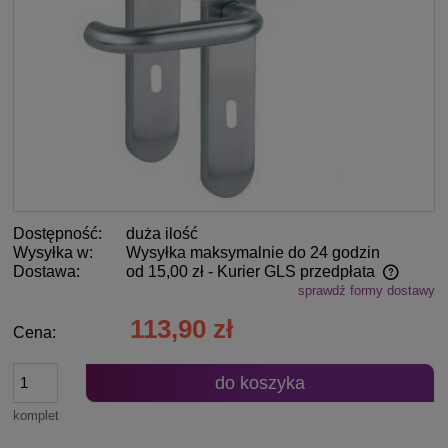
Dostępność:
duża ilość
Wysyłka w:
Wysyłka maksymalnie do 24 godzin
Dostawa:
od 15,00 zł
- Kurier GLS przedpłata
sprawdź formy dostawy
Cena nie zawiera ewentualnych kosztów płatności
113,90 zł
Cena:
do koszyka
komplet