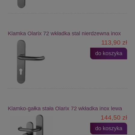
Klamka Olarix 72 wkładka stal nierdzewna inox
113,90 zł
do koszyka
Klamko-gałka stała Olarix 72 wkładka inox lewa
144,50 zł
do koszyka