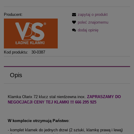
Producent:
zapytaj o produkt
poleć znajomemu
dodaj opinię
Kod produktu:
30-0387
Opis
Klamka Olarix 72 klucz stal nierdzewna inox.
ZAPRASZAMY DO
NEGOCJACJI CENY TEJ KLAMKI !!! 666 295 925
W komplecie otrzymują Państwo
:
- komplet klamek do jednych drzwi (2 sztuki, klamkę prawą i lewą)