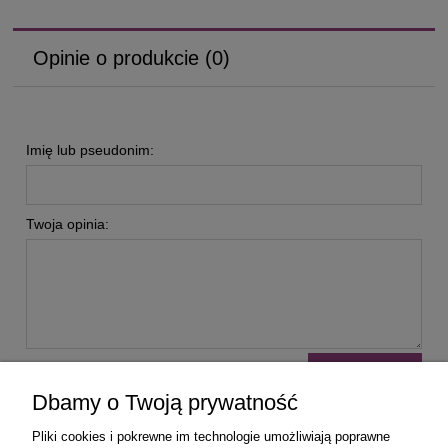
Opinie o produkcie (0)
Imię lub pseudonim:
Twoja opinia:
wyślij
Dbamy o Twoją prywatność
Pliki cookies i pokrewne im technologie umożliwiają poprawne