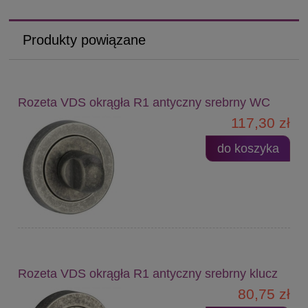
Produkty powiązane
Rozeta VDS okrągła R1 antyczny srebrny WC
117,30 zł
do koszyka
Rozeta VDS okrągła R1 antyczny srebrny klucz
80,75 zł