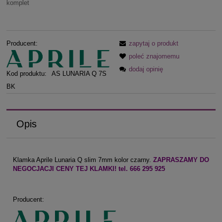
komplet
Producent:
zapytaj o produkt
poleć znajomemu
dodaj opinię
Kod produktu:
AS LUNARIA Q 7S
BK
Opis
Klamka Aprile Lunaria Q slim 7mm kolor czarny.
ZAPRASZAMY DO
NEGOCJACJI CENY TEJ KLAMKI! tel. 666 295 925
Producent: