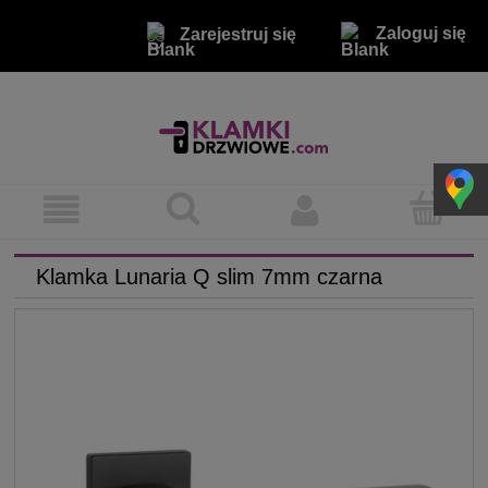
Zaloguj się
Zarejestruj się
Klamka Lunaria Q slim 7mm czarna