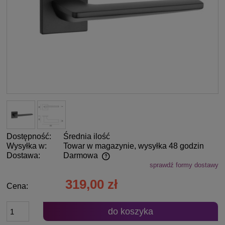
Dostępność:
Średnia ilość
Wysyłka w:
Towar w magazynie, wysyłka 48 godzin
Dostawa:
Darmowa
sprawdź formy dostawy
Cena nie zawiera ewentualnych kosztów płatności
319,00 zł
Cena:
do koszyka