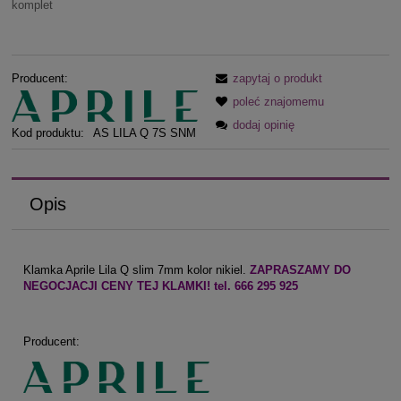
komplet
Producent:
zapytaj o produkt
poleć znajomemu
dodaj opinię
Kod produktu:
AS LILA Q 7S SNM
Opis
Klamka Aprile Lila Q slim 7mm kolor nikiel.
ZAPRASZAMY DO
NEGOCJACJI CENY TEJ KLAMKI! tel. 666 295 925
Producent: