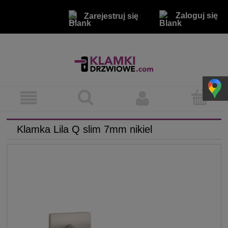
Zaloguj się
Zarejestruj się
Klamka Lila Q slim 7mm nikiel