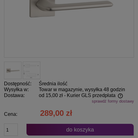
Dostępność:
Średnia ilość
Wysyłka w:
Towar w magazynie, wysyłka 48 godzin
Dostawa:
od 15,00 zł
- Kurier GLS przedpłata
sprawdź formy dostawy
Cena nie zawiera ewentualnych kosztów płatności
289,00 zł
Cena:
do koszyka