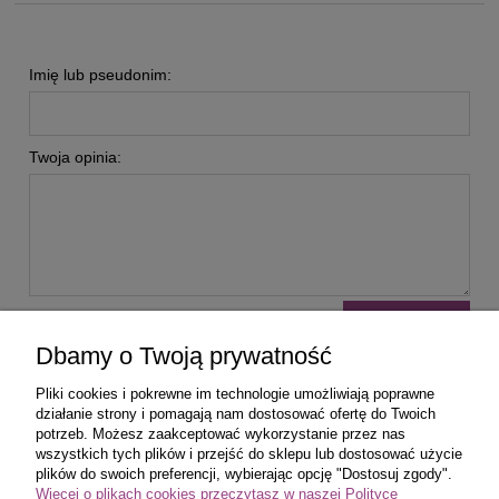
Imię lub pseudonim:
Twoja opinia:
wyślij
Dbamy o Twoją prywatność
Pliki cookies i pokrewne im technologie umożliwiają poprawne
działanie strony i pomagają nam dostosować ofertę do Twoich
potrzeb. Możesz zaakceptować wykorzystanie przez nas
wszystkich tych plików i przejść do sklepu lub dostosować użycie
Zakupy
plików do swoich preferencji, wybierając opcję "Dostosuj zgody".
Więcej o plikach cookies przeczytasz w naszej Polityce