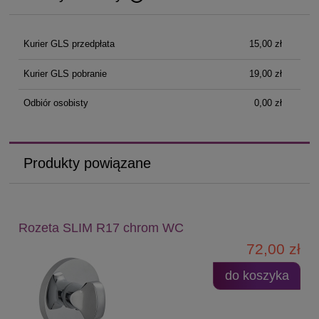
Cena nie zawiera ewentualnych kosztów płatności
Kurier GLS przedpłata
15,00 zł
Kurier GLS pobranie
19,00 zł
Odbiór osobisty
0,00 zł
Produkty powiązane
Rozeta SLIM R17 chrom WC
72,00 zł
do koszyka