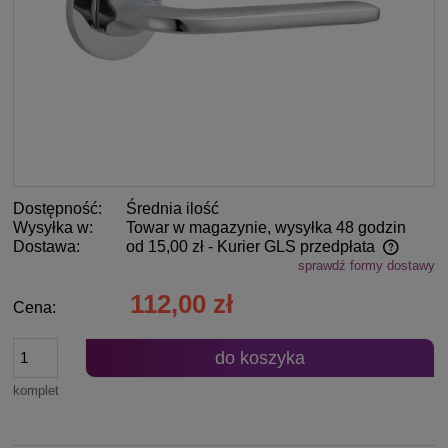
Dostępność:
Średnia ilość
Wysyłka w:
Towar w magazynie, wysyłka 48 godzin
Dostawa:
od 15,00 zł
- Kurier GLS przedpłata
sprawdź formy dostawy
Cena nie zawiera ewentualnych kosztów płatności
112,00 zł
Cena:
do koszyka
komplet