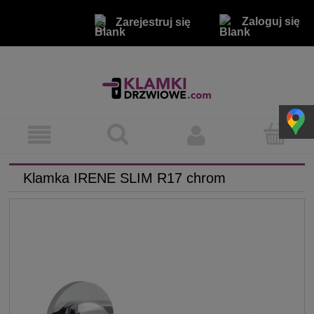
Zaloguj się
Zarejestruj się
Klamka IRENE SLIM R17 chrom