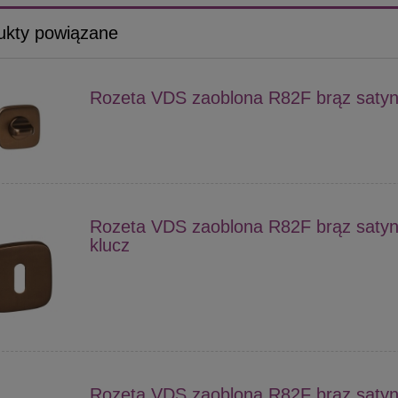
ukty powiązane
Rozeta VDS zaoblona R82F brąz saty
Rozeta VDS zaoblona R82F brąz saty
klucz
Rozeta VDS zaoblona R82F brąz saty