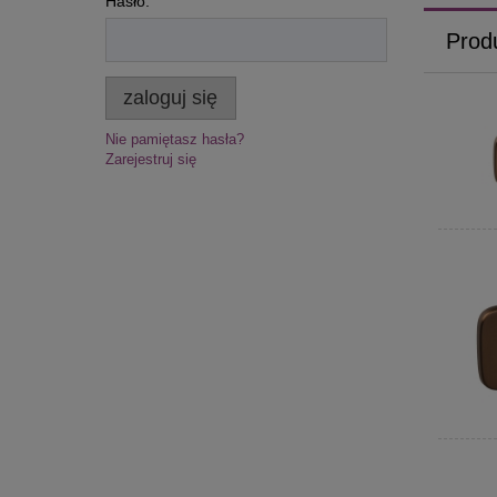
Hasło:
Prod
zaloguj się
Nie pamiętasz hasła?
Zarejestruj się