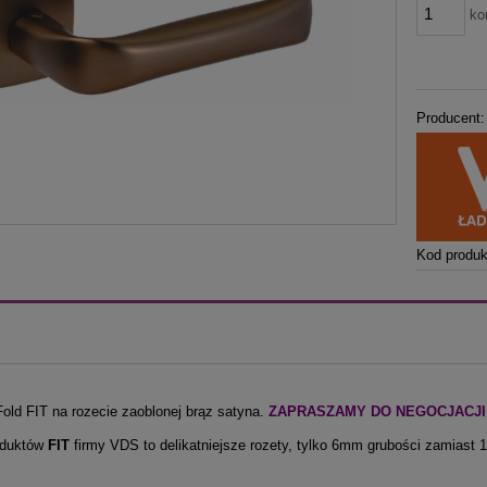
ko
Producent:
Kod produk
old FIT na rozecie zaoblonej brąz satyna.
ZAPRASZAMY DO NEGOCJACJI CE
oduktów
FIT
firmy VDS to delikatniejsze rozety, tylko 6mm grubości zamias