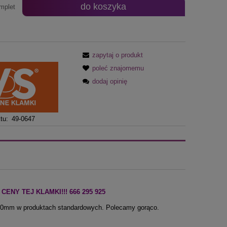
do koszyka
mplet
zapytaj o produkt
poleć znajomemu
dodaj opinię
tu:
49-0647
NY TEJ KLAMKI!!! 666 295 925
t 10mm w produktach standardowych. Polecamy gorąco.