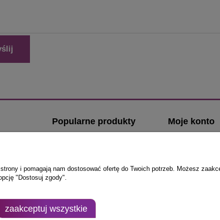
ślij
Popularne produkty
Moje konto
Klamki z kwadratowym szyldem
Logowanie
Klamki z okrągłym szyldem
Moje zamówien
Klamki ze stali nierdzewnej
Przechowalnia
ie strony i pomagają nam dostosować ofertę do Twoich potrzeb. Możesz zaakc
opcję "Dostosuj zgody".
Klamki do drzwi zewnętrznych
Ustawienia kont
i
Komplety wkładek do drzwi
zewnętrznych
lamki-
zaakceptuj wszystkie