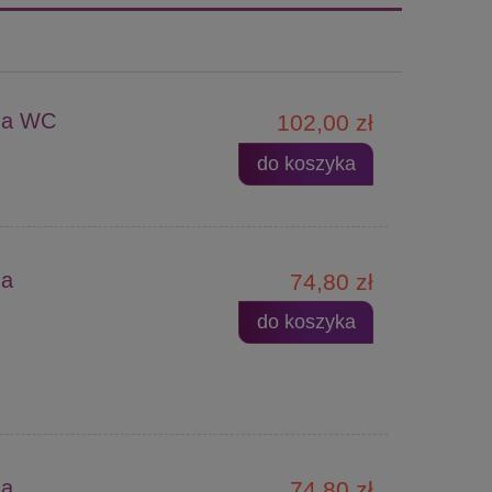
na WC
102,00 zł
do koszyka
na
74,80 zł
do koszyka
na
74,80 zł