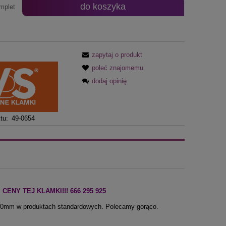
do koszyka
mplet
zapytaj o produkt
poleć znajomemu
dodaj opinię
tu:
49-0654
ENY TEJ KLAMKI!!! 666 295 925
t 10mm w produktach standardowych. Polecamy gorąco.