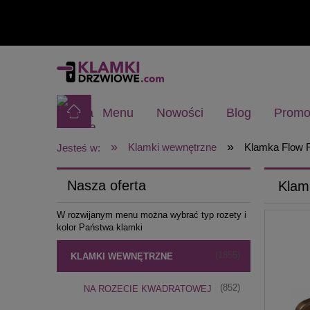
Menu
Nowości
Blog
Promo
»
»
Klamki wewnętrzne
Klamka Flow F
Jesteś w:
Nasza oferta
Klamk
W rozwijanym menu można wybrać typ rozety i
kolor Państwa klamki
(1855)
KLAMKI WEWNĘTRZNE
(852)
NA ROZECIE KWADRATOWEJ