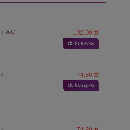
na WC
102,00 zł
do koszyka
na
74,80 zł
do koszyka
na
74,80 zł