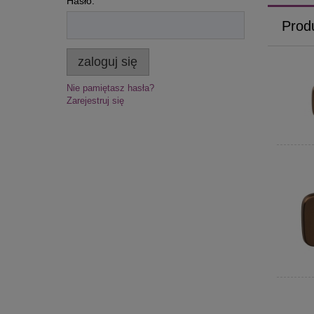
Hasło:
Prod
zaloguj się
Nie pamiętasz hasła?
Zarejestruj się