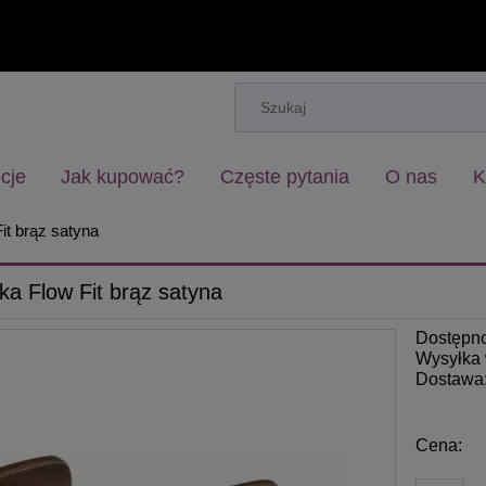
cje
Jak kupować?
Częste pytania
O nas
K
it brąz satyna
a Flow Fit brąz satyna
Dostępn
Wysyłka 
Dostawa
Cena: