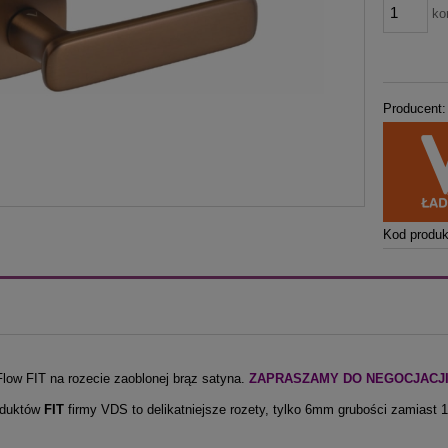
ko
Producent:
Kod produk
low FIT na rozecie zaoblonej brąz satyna.
ZAPRASZAMY DO NEGOCJACJI C
oduktów
FIT
firmy VDS to delikatniejsze rozety, tylko 6mm grubości zamias