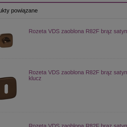
ukty powiązane
Rozeta VDS zaoblona R82F brąz saty
Rozeta VDS zaoblona R82F brąz saty
klucz
Rozeta VDS zaoblona R82F brąz saty