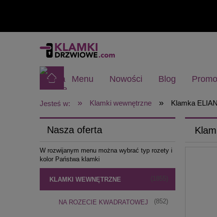
Menu
Nowości
Blog
Promo
»
»
Klamki wewnętrzne
Klamka ELIAN
Jesteś w:
Nasza oferta
Klam
W rozwijanym menu można wybrać typ rozety i
kolor Państwa klamki
(1855)
KLAMKI WEWNĘTRZNE
(852)
NA ROZECIE KWADRATOWEJ