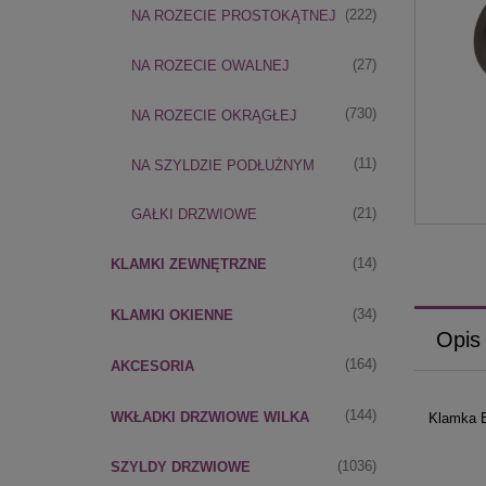
(222)
NA ROZECIE PROSTOKĄTNEJ
(27)
NA ROZECIE OWALNEJ
(730)
NA ROZECIE OKRĄGŁEJ
(11)
NA SZYLDZIE PODŁUŻNYM
(21)
GAŁKI DRZWIOWE
(14)
KLAMKI ZEWNĘTRZNE
(34)
KLAMKI OKIENNE
Opis
(164)
AKCESORIA
(144)
WKŁADKI DRZWIOWE WILKA
Klamka E
(1036)
SZYLDY DRZWIOWE