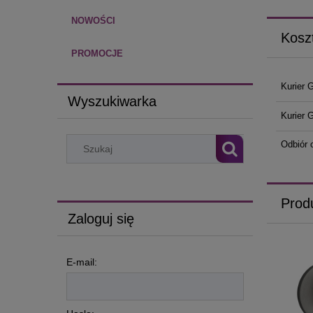
NOWOŚCI
Kosz
PROMOCJE
Kurier 
Wyszukiwarka
Kurier 
Odbiór 
Prod
Zaloguj się
E-mail: