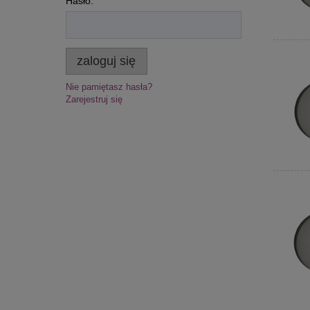
Hasło:
zaloguj się
Nie pamiętasz hasła?
Zarejestruj się