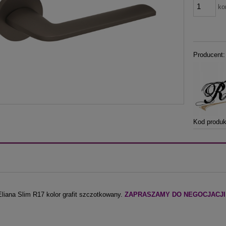
ko
Producent:
Kod produk
liana Slim R17 kolor grafit szczotkowany.
ZAPRASZAMY DO NEGOCJACJI CE