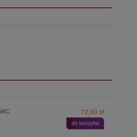
y WC
72,00 zł
do koszyka