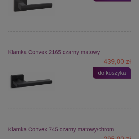
Klamka Convex 2165 czarny matowy
439,00 zł
do koszyka
Klamka Convex 745 czarny matowy/chrom
295,00 zł