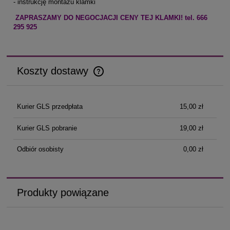
- instrukcję montażu klamki
ZAPRASZAMY DO NEGOCJACJI CENY TEJ KLAMKI! tel. 666
295 925
Koszty dostawy
Cena nie zawiera ewentualnych kosztów płatności
Kurier GLS przedpłata
15,00 zł
Kurier GLS pobranie
19,00 zł
Odbiór osobisty
0,00 zł
Produkty powiązane