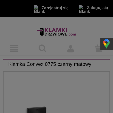
Zaloguj się
Zarejestruj się
Klamka Convex 0775 czarny matowy