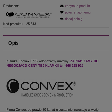
Producent:
zapytaj o produkt
poleć znajomemu
dodaj opinię
Kod produktu:
25-513
Opis
Klamka Convex 0775 kolor czarny matowy.
ZAPRASZAMY DO
NEGOCJACJI CENY TEJ KLAMKI! tel. 666 295 925
Firma Convex od prawie 30 lat lat nieustannie inwestuje w wizję,