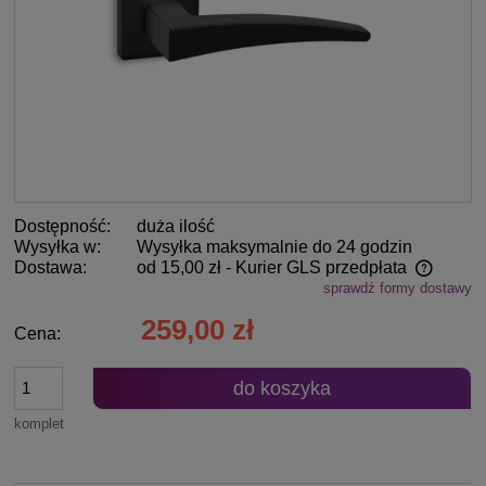
Dostępność:
duża ilość
Wysyłka w:
Wysyłka maksymalnie do 24 godzin
Dostawa:
od 15,00 zł
- Kurier GLS przedpłata
sprawdź formy dostawy
Cena nie zawiera ewentualnych kosztów płatności
259,00 zł
Cena:
do koszyka
komplet