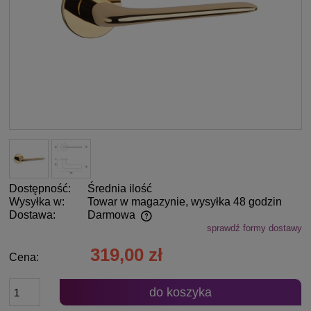
Dostępność:
Średnia ilość
Wysyłka w:
Towar w magazynie, wysyłka 48 godzin
Dostawa:
Darmowa
sprawdź formy dostawy
Cena nie zawiera ewentualnych kosztów płatności
319,00 zł
Cena:
do koszyka