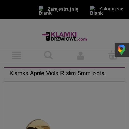
Zaloguj się
Zarejestruj się
Klamka Aprile Viola R slim 5mm złota