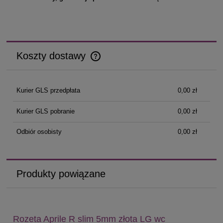
Koszty dostawy
Cena nie zawiera ewentualnych kosztów płatności
Kurier GLS przedpłata
0,00 zł
Kurier GLS pobranie
0,00 zł
Odbiór osobisty
0,00 zł
Produkty powiązane
Rozeta Aprile R slim 5mm złota LG wc