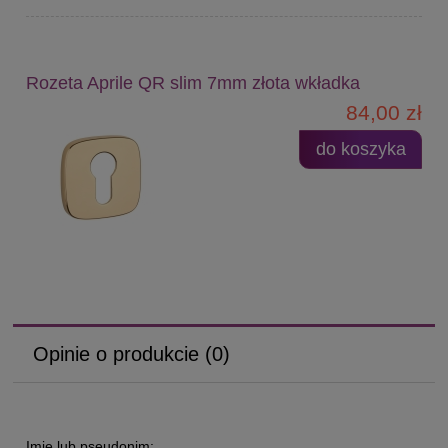
Rozeta Aprile QR slim 7mm złota wkładka
84,00 zł
do koszyka
Opinie o produkcie (0)
Imię lub pseudonim: