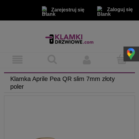
Zaloguj się
Zarejestruj się
Klamka Aprile Pea QR slim 7mm złoty
poler