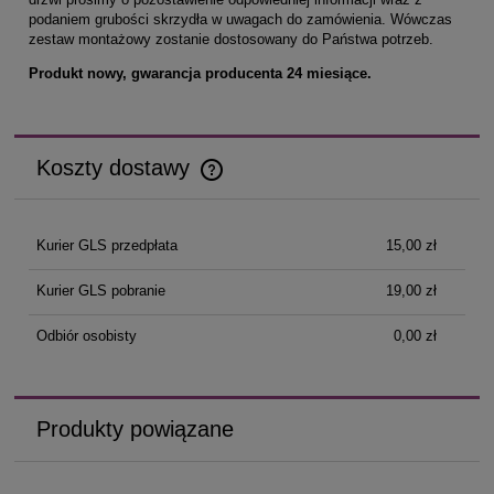
podaniem grubości skrzydła w uwagach do zamówienia. Wówczas
zestaw montażowy zostanie dostosowany do Państwa potrzeb.
Produkt nowy, gwarancja producenta 24 miesiące.
Koszty dostawy
Cena nie zawiera ewentualnych kosztów płatności
Kurier GLS przedpłata
15,00 zł
Kurier GLS pobranie
19,00 zł
Odbiór osobisty
0,00 zł
Produkty powiązane