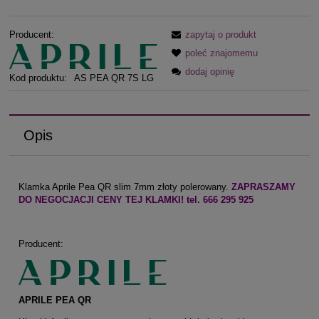
Producent:
zapytaj o produkt
poleć znajomemu
dodaj opinię
Kod produktu:
AS PEA QR 7S LG
Opis
Klamka Aprile Pea QR slim 7mm złoty polerowany.
ZAPRASZAMY
DO NEGOCJACJI CENY TEJ KLAMKI! tel. 666 295 925
Producent:
APRILE PEA QR