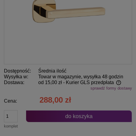
Dostępność:
Średnia ilość
Wysyłka w:
Towar w magazynie, wysyłka 48 godzin
Dostawa:
od 15,00 zł
- Kurier GLS przedpłata
sprawdź formy dostawy
Cena nie zawiera ewentualnych kosztów płatności
288,00 zł
Cena:
do koszyka
komplet