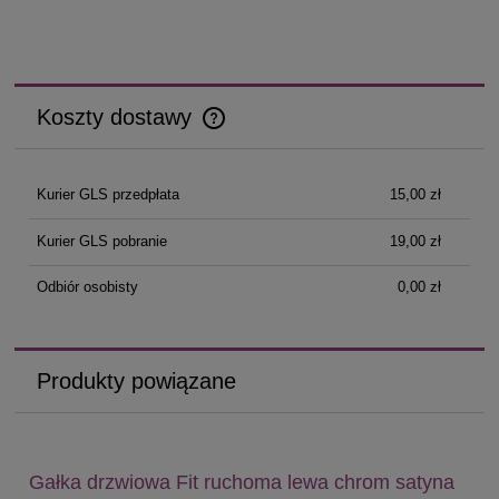
Koszty dostawy
Cena nie zawiera ewentualnych kosztów płatności
Kurier GLS przedpłata
15,00 zł
Kurier GLS pobranie
19,00 zł
Odbiór osobisty
0,00 zł
Produkty powiązane
Gałka drzwiowa Fit ruchoma lewa chrom satyna