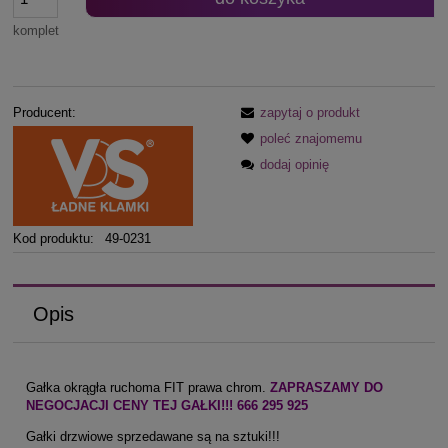
komplet
Producent:
zapytaj o produkt
poleć znajomemu
dodaj opinię
Kod produktu:
49-0231
Opis
Gałka okrągła ruchoma FIT prawa chrom.
ZAPRASZAMY DO
NEGOCJACJI CENY TEJ GAŁKI!!! 666 295 925
Gałki drzwiowe sprzedawane są na sztuki!!!