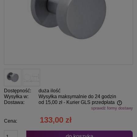
Dostępność:
duża ilość
Wysyłka w:
Wysyłka maksymalnie do 24 godzin
Dostawa:
od 15,00 zł
- Kurier GLS przedpłata
sprawdź formy dostawy
Cena nie zawiera ewentualnych kosztów płatności
133,00 zł
Cena:
do koszyka